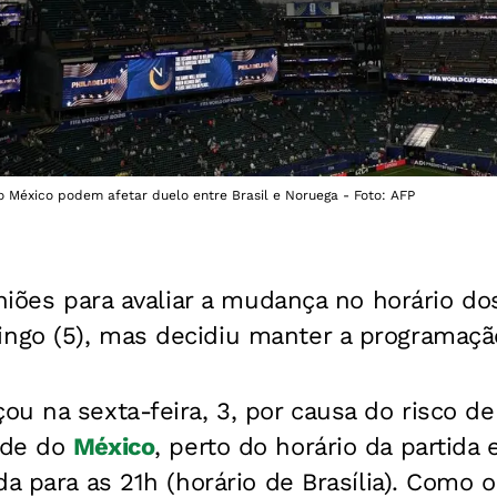
o México podem afetar duelo entre Brasil e Noruega - Foto: AFP
uniões para avaliar a mudança no horário d
go (5), mas decidiu manter a programação 
ou na sexta-feira, 3, por causa do risco d
ade do
México
, perto do horário da partida
da para as 21h (horário de Brasília). Como 