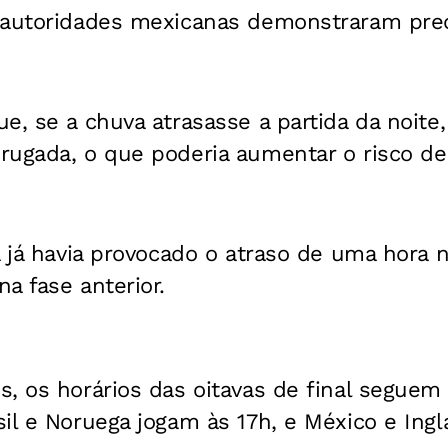
s autoridades mexicanas demonstraram pr
e, se a chuva atrasasse a partida da noite,
rugada, o que poderia aumentar o risco de
a já havia provocado o atraso de uma hora 
a fase anterior.
, os horários das oitavas de final seguem
il e Noruega jogam às 17h, e México e Ingl