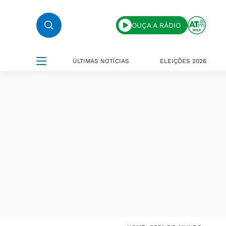
OUÇA A RÁDIO
ÚLTIMAS NOTÍCIAS
ELEIÇÕES 2026