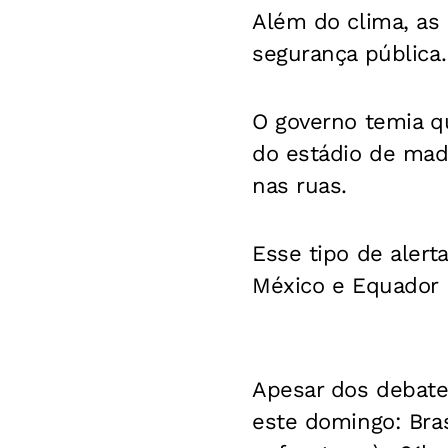
Além do clima, a
segurança pública.
O governo temia qu
do estádio de mad
nas ruas.
Esse tipo de alert
México e Equador n
Apesar dos debates
este domingo: Bras