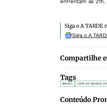
enfrentam às 21h.
Siga o A TARDE 
Siga o A TARD
Compartilhe e
Tags
BRASIL
COPA DO MUNDO 20