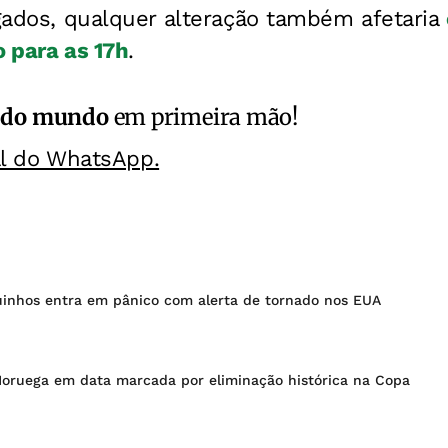
igados, qualquer alteração também afetaria
o para as 17h
.
 do mundo
em primeira mão!
al do WhatsApp.
inhos entra em pânico com alerta de tornado nos EUA
 Noruega em data marcada por eliminação histórica na Copa