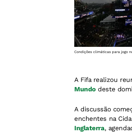
Condições climáticas para jogo n
A Fifa realizou re
Mundo
deste domin
A discussão começ
enchentes na Cid
Inglaterra
, agenda