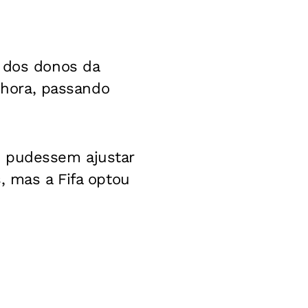
o dos donos da
a hora, passando
e pudessem ajustar
, mas a Fifa optou