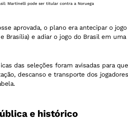
sil: Martinelli pode ser titular contra a Noruega
sse aprovada, o plano era antecipar o jog
de Brasília) e adiar o jogo do Brasil em um
icas das seleções foram avisadas para qu
tação, descanso e transporte dos jogadores
abela.
blica e histórico