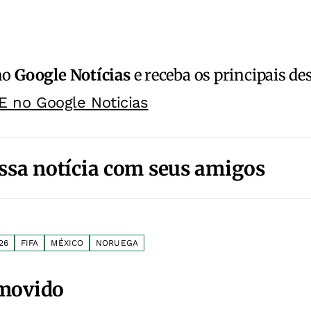
no
Google Notícias
e receba os principais de
E no Google Noticias
ssa notícia com seus amigos
26
FIFA
MÉXICO
NORUEGA