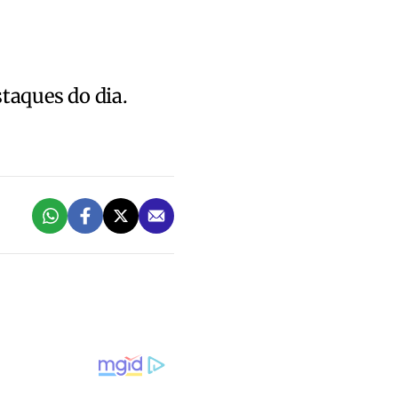
staques do dia.