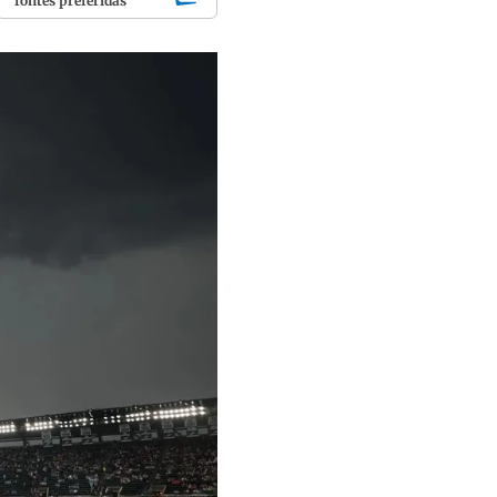
fontes preferidas