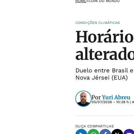
HOME
>
COPA DO MUNDO
CONDIÇÕES CLIMÁTICAS
Horário 
alterado
Duelo entre Brasil 
Nova Jérsei (EUA)
Por
Yuri Abreu
05/07/2026 - 10:38 h
| 
OUÇA
COMPARTILHE