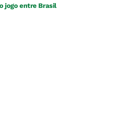
o jogo entre Brasil