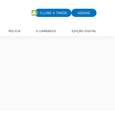
CLUBE A TARDE
ASSINE
POLÍCIA
O CARRASCO
EDIÇÃO DIGITAL