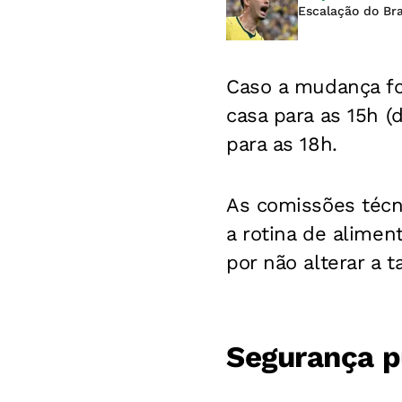
Escalação do Bra
Caso a mudança fo
casa para as 15h (
para as 18h.
As comissões técn
a rotina de alimen
por não alterar a t
Segurança pú