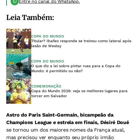
Entre no canal do WhatsApp.
Leia Também:
COPA DO MUNDO
Titular? Ibañez responde se treinou como lateral após
lesão de Wesley
COPA DO MUNDO
O que diz a lei sobre pintar ruas para a Copa do
Mundo: é permitido ou não?
COMEMORAÇÃO
Copa do Mundo 2026: veja os melhores lugares para
torcer em Salvador
Astro do Paris Saint-Germain, bicampeão da
Champions League e estrela em finais, Désiré Doué
se tornou um dos maiores nomes da França atual,
mas precisou ver enquanto seu próprio irmão