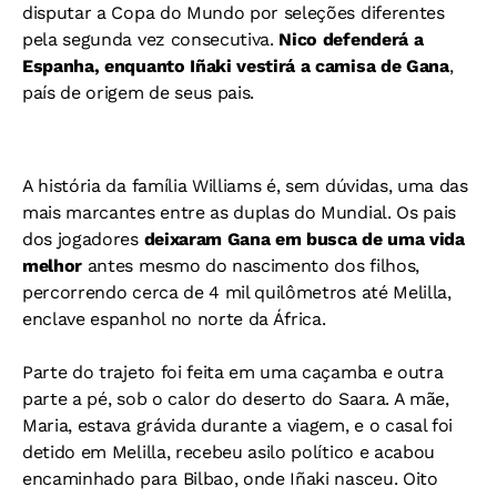
disputar a Copa do Mundo por seleções diferentes
pela segunda vez consecutiva.
Nico defenderá a
Espanha, enquanto Iñaki vestirá a camisa de Gana
,
país de origem de seus pais.
A história da família Williams é, sem dúvidas, uma das
mais marcantes entre as duplas do Mundial. Os pais
dos jogadores
deixaram Gana em busca de uma vida
melhor
antes mesmo do nascimento dos filhos,
percorrendo cerca de 4 mil quilômetros até Melilla,
enclave espanhol no norte da África.
Parte do trajeto foi feita em uma caçamba e outra
parte a pé, sob o calor do deserto do Saara. A mãe,
Maria, estava grávida durante a viagem, e o casal foi
detido em Melilla, recebeu asilo político e acabou
encaminhado para Bilbao, onde Iñaki nasceu. Oito