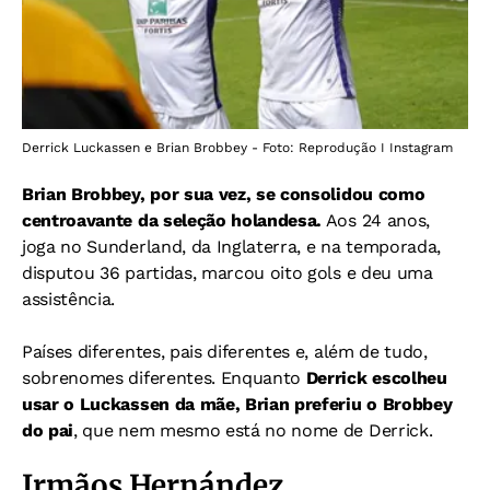
Derrick Luckassen e Brian Brobbey - Foto: Reprodução I Instagram
Brian Brobbey, por sua vez, se consolidou como
centroavante da seleção holandesa.
Aos 24 anos,
joga no Sunderland, da Inglaterra, e na temporada,
disputou 36 partidas, marcou oito gols e deu uma
assistência.
Países diferentes, pais diferentes e, além de tudo,
sobrenomes diferentes. Enquanto
Derrick escolheu
usar o
Luckassen da mãe, Brian preferiu o Brobbey
do pai
, que nem mesmo está no nome de Derrick.
Irmãos Hernández