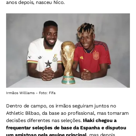
anos depois, nasceu Nico.
Irmãos Williams - Foto: Fifa
Dentro de campo, os irmãos seguiram juntos no
Athletic Bilbao, da base ao profissional, mas tomaram
decisões diferentes nas seleções.
Iñaki chegou a
frequentar seleções de base da Espanha e disputou
um amistoso pela equipe principal,
mas depois