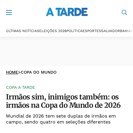
ÚLTIMAS NOTÍCIAS
ELEIÇÕES 2026
POLÍTICA
ESPORTES
SALVADOR
BAHIA
P
HOME
>
COPA DO MUNDO
COPA A TARDE
Irmãos sim, inimigos também: os
irmãos na Copa do Mundo de 2026
Mundial de 2026 tem sete duplas de irmãos em
campo, sendo quatro em seleções diferentes