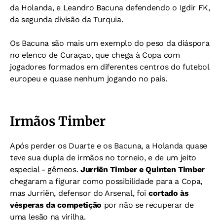
da Holanda, e
Leandro Bacuna defendendo o Igdir FK,
da segunda divisão da Turquia.
Os Bacuna são mais um exemplo do
peso da diáspora
no elenco de Curaçao, que chega à Copa com
jogadores formados em diferentes centros do futebol
europeu e quase nenhum jogando no país.
Irmãos Timber
Após perder os Duarte e os Bacuna, a
Holanda quase
teve sua dupla de irmãos no torneio, e de um jeito
especial - gêmeos.
Jurriën Timber e Quinten Timber
chegaram a figurar como possibilidade para a Copa,
mas Jurriën, defensor do Arsenal, foi
cortado às
vésperas da competição
por não se recuperar de
uma lesão na virilha.