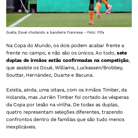
Guéla Doué chutando a bandeira francesa - Foto: Fifa
Na Copa do Mundo, os dois podem acabar frente a
frente no campo, e não são os únicos.
Ao todo,
sete
duplas de irmãos estão confirmadas na competição
,
que assiste os Doué, Williams, Luckassen/Brobbey,
Souttar, Hernández, Duarte e Bacuna.
Existia, ainda, uma oitava, com os irmãos Timber, da
Holanda, mas Jurriën Timber foi cortado às vésperas
da Copa por lesão na virilha.
De todas as duplas,
quatro representam seleções diferentes, trazendo
confrontos dentro de famílias que são tudo menos
inexplicáveis.