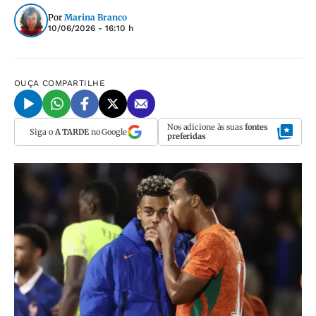
Por
Marina Branco
10/06/2026 - 16:10 h
OUÇA
COMPARTILHE
Nos adicione às suas
fontes
Siga o
A TARDE
no Google
preferidas