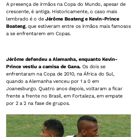
A presença de irmãos na Copa do Mundo, apesar de
crescente, é antiga. Historicamente, o
caso mais
lembrado é o de
Jérôme Boateng e Kevin-Prince
Boateng
, que estiveram entre os irmãos mais famosos
a se enfrentarem em Copas.
Jérôme defendeu a Alemanha, enquanto Kevin-
Prince vestiu a camisa de Gana.
Os dois se
enfrentaram na Copa de 2010, na África do Sul,
quando a Alemanha venceu por 1 a 0 em
Joanesburgo. Quatro anos depois, voltaram a ficar
frente a frente no Brasil, em Fortaleza, em empate
por 2 a 2 na fase de grupos.