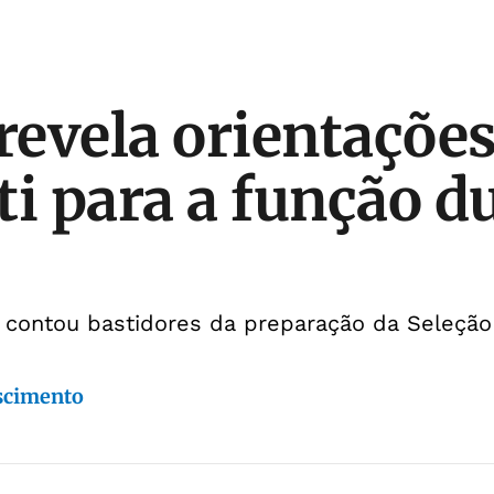
 revela orientações
ti para a função d
 contou bastidores da preparação da Seleção 
scimento