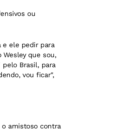
fensivos ou
 e ele pedir para
 o Wesley que sou,
 pelo Brasil, para
endo, vou ficar",
, o amistoso contra