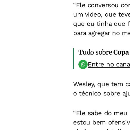
“Ele conversou co
um vídeo, que tev
que eu tinha que f
para agregar no me
Tudo sobre
Copa
Entre no can
Wesley, que tem c
o técnico sobre aj
“Ele sabe do meu 
estou bem ofensiv