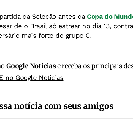
 partida da Seleção antes da
Copa do Mund
esar de o Brasil só estrear no dia 13, contr
rsário mais forte do grupo C.
no
Google Notícias
e receba os principais de
E no Google Noticias
ssa notícia com seus amigos