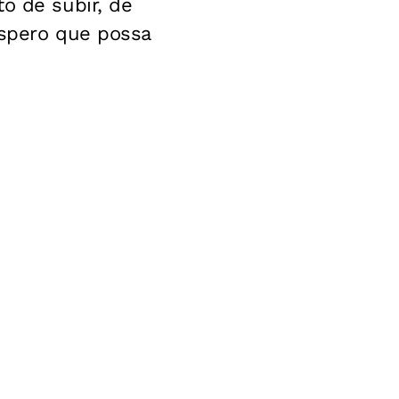
o de subir, de
espero que possa