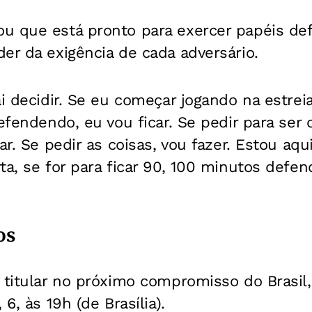
u que está pronto para exercer papéis de
er da exigência de cada adversário.
ai decidir. Se eu começar jogando na estreia
defendendo, eu vou ficar. Se pedir para ser
ar. Se pedir as coisas, vou fazer. Estou aqui
ta, se for para ficar 90, 100 minutos defend
os
 titular no próximo compromisso do Brasil
 6, às 19h (de Brasília).