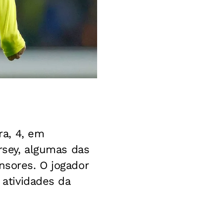
ra, 4, em
ersey, algumas das
sores. O jogador
 atividades da