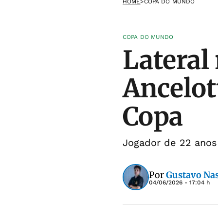
HOME
>
COPA DO MUNDO
COPA DO MUNDO
Lateral
Ancelot
Copa
Jogador de 22 anos
Por
Gustavo Na
04/06/2026 - 17:04 h