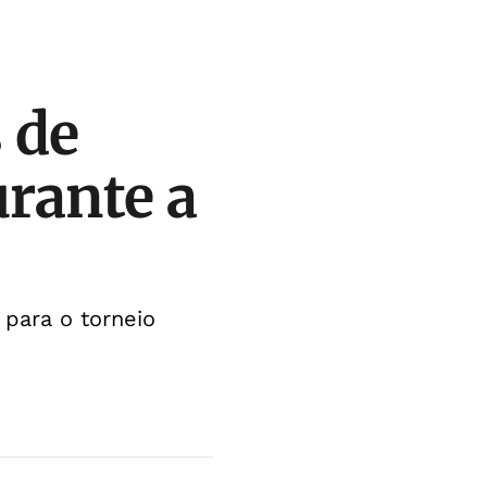
 de
urante a
para o torneio