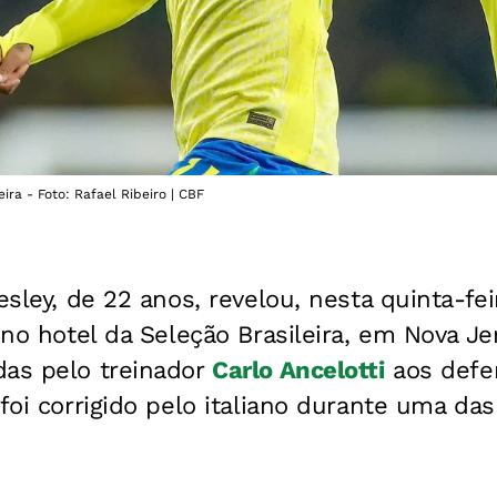
ira - Foto: Rafael Ribeiro | CBF
esley, de 22 anos, revelou, nesta quinta-fei
a no hotel da Seleção Brasileira, em Nova J
das pelo treinador
Carlo Ancelotti
aos defen
 foi corrigido pelo italiano durante uma das