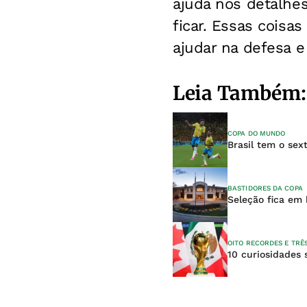
ajuda nos detalhes
ficar. Essas coisa
ajudar na defesa e
Leia Também:
COPA DO MUNDO
Brasil tem o sex
BASTIDORES DA COPA
Seleção fica em 
OITO RECORDES E TRÊ
10 curiosidades