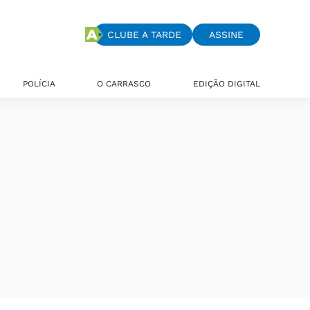
CLUBE A TARDE
ASSINE
POLÍCIA
O CARRASCO
EDIÇÃO DIGITAL