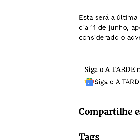
Esta será a última
dia 11 de junho, ap
considerado o adve
Siga o A TARDE 
Siga o A TARD
Compartilhe e
Tags