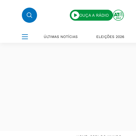
OUÇA A RÁDIO
ÚLTIMAS NOTÍCIAS
ELEIÇÕES 2026