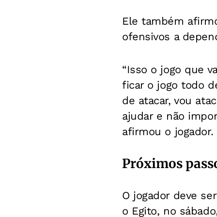
Ele também afirmo
ofensivos a depend
“Isso o jogo que v
ficar o jogo todo 
de atacar, vou atac
ajudar e não impor
afirmou o jogador.
Próximos pass
O jogador deve ser
o Egito, no sábado,