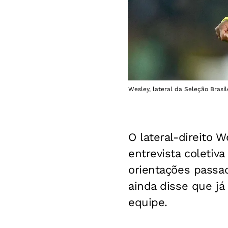
Wesley, lateral da Seleção Brasile
O lateral-direito W
entrevista coletiv
orientações passa
ainda disse que já
equipe.