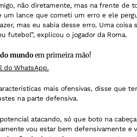
migo, não diretamente, mas na frente de t
e um lance que cometi um erro e ele pergu
azer, mas eu sabia desse erro. Uma coisa 
u futebol”, explicou o jogador da Roma.
 do mundo
em primeira mão!
al do WhatsApp.
aracterísticas mais ofensivas, disse que 
ustes na parte defensiva.
potencial atacando, só que boto na cabeç
amente vou estar bem defensivamente e v