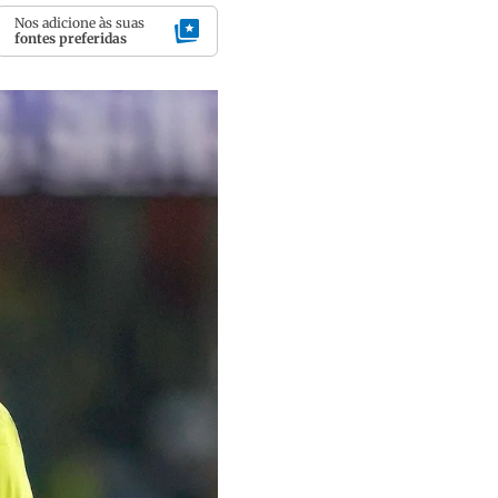
Nos adicione às suas
fontes preferidas