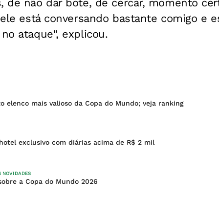
, de não dar bote, de cercar, momento cert
s ele está conversando bastante comigo e 
 no ataque", explicou.
to elenco mais valioso da Copa do Mundo; veja ranking
hotel exclusivo com diárias acima de R$ 2 mil
S NOVIDADES
 sobre a Copa do Mundo 2026