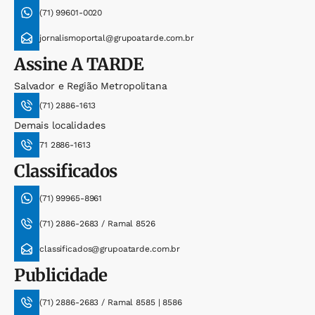
(71) 99601-0020
jornalismoportal@grupoatarde.com.br
Assine
A TARDE
Salvador e Região Metropolitana
(71) 2886-1613
Demais localidades
71 2886-1613
Classificados
(71) 99965-8961
(71) 2886-2683 / Ramal 8526
classificados@grupoatarde.com.br
Publicidade
(71) 2886-2683 / Ramal 8585 | 8586