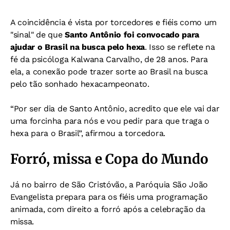
A coincidência é vista por torcedores e fiéis como um
"sinal" de que
S
anto Antônio foi convocado para
ajudar o Brasil na busca pelo hexa
. Isso se reflete na
fé da psicóloga Kalwana Carvalho, de 28 anos. Para
ela, a conexão pode trazer sorte ao Brasil na busca
pelo tão sonhado hexacampeonato.
“Por ser dia de Santo Antônio, acredito que ele vai dar
uma forcinha para nós e vou pedir para que traga o
hexa para o Brasil”, afirmou a torcedora.
Forró, missa e Copa do Mundo
Já no bairro de São Cristóvão, a Paróquia São João
Evangelista prepara para os fiéis uma programação
animada, com direito a forró após a celebração da
missa.