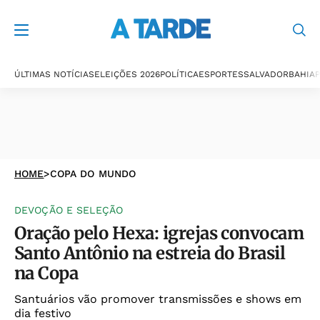
ÚLTIMAS NOTÍCIAS
ELEIÇÕES 2026
POLÍTICA
ESPORTES
SALVADOR
BAHIA
P
HOME
>
COPA DO MUNDO
DEVOÇÃO E SELEÇÃO
Oração pelo Hexa: igrejas convocam
Santo Antônio na estreia do Brasil
na Copa
Santuários vão promover transmissões e shows em
dia festivo