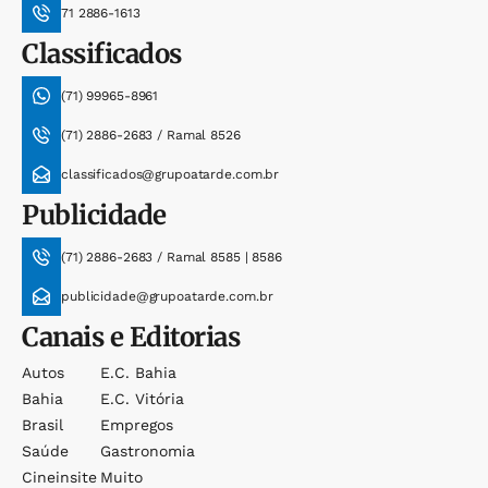
71 2886-1613
Classificados
(71) 99965-8961
(71) 2886-2683 / Ramal 8526
classificados@grupoatarde.com.br
Publicidade
(71) 2886-2683 / Ramal 8585 | 8586
publicidade@grupoatarde.com.br
Canais e Editorias
Autos
E.c. Bahia
Bahia
E.c. Vitória
Brasil
Empregos
Saúde
Gastronomia
Cineinsite
Muito