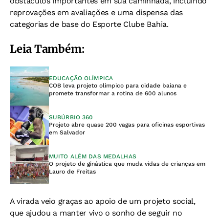
obstáculos importantes em sua caminhada, incluindo
reprovações em avaliações e uma dispensa das
categorias de base do Esporte Clube Bahia.
Leia Também:
EDUCAÇÃO OLÍMPICA
COB leva projeto olímpico para cidade baiana e
promete transformar a rotina de 600 alunos
SUBÚRBIO 360
Projeto abre quase 200 vagas para oficinas esportivas
em Salvador
MUITO ALÉM DAS MEDALHAS
O projeto de ginástica que muda vidas de crianças em
Lauro de Freitas
A virada veio graças ao apoio de um projeto social,
que ajudou a manter vivo o sonho de seguir no