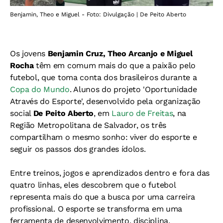
Benjamin, Theo e Miguel - Foto: Divulgação | De Peito Aberto
Os jovens
Benjamin Cruz, Theo Arcanjo e Miguel
Rocha
têm em comum mais do que a paixão pelo
futebol, que toma conta dos brasileiros durante a
Copa do Mundo
. Alunos do projeto 'Oportunidade
Através do Esporte', desenvolvido pela organização
social
De Peito Aberto
, em
Lauro de Freitas
, na
Região Metropolitana de Salvador, os três
compartilham o mesmo sonho: viver do esporte e
seguir os passos dos grandes ídolos.
Entre treinos, jogos e aprendizados dentro e fora das
quatro linhas, eles descobrem que o futebol
representa mais do que a busca por uma carreira
profissional. O esporte se transforma em uma
ferramenta de desenvolvimento, disciplina,