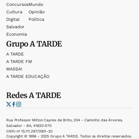
Concursos
Mundo
Cultura
Opinião
Digital
Política
Salvador
Economia
Grupo
A TARDE
A TARDE
A TARDE FM
MASSA!
A TARDE EDUCAÇÃO
Redes
A TARDE
Rua Professor Milton Cayres de Brito, 204 - Caminho das Árvores,
Salvador - BA, 41820-570
CNPJ nº 15.111.297/0001-30
Copyright © 1996 - 2025 Grupo A TARDE. Todos os direitos reservados.