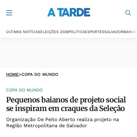
ÚLTIMAS NOTÍCIAS
ELEIÇÕES 2026
POLÍTICA
ESPORTES
SALVADOR
BAHIA
P
HOME
>
COPA DO MUNDO
COPA DO MUNDO
Pequenos baianos de projeto social
se inspiram em craques da Seleção
Organização De Peito Aberto realiza projeto na
Região Metropolitana de Salvador