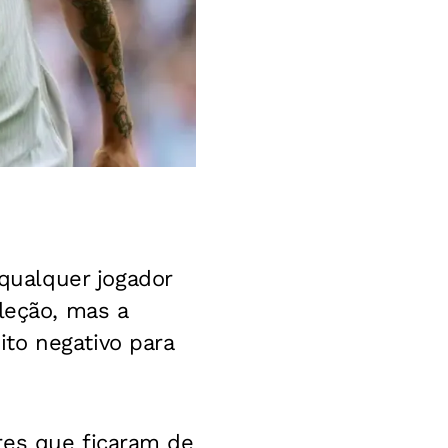
qualquer jogador
leção, mas a
to negativo para
res que ficaram de