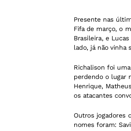
Presente nas últim
Fifa de março, o me
Brasileira, e Luca
lado, já não vinha
Richalison foi uma
perdendo o lugar n
Henrique, Matheus 
os atacantes conv
Outros jogadores q
nomes foram: Savin