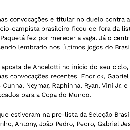
as convocações e titular no duelo contra a
io-campista brasileiro ficou de fora da lis
s Paquetá fez por merecer a vaga. Já o cent
 sendo lembrado nos últimos jogos do Brasi
 aposta de Ancelotti no início do seu cicl
as convocações recentes. Endrick, Gabriel M
Cunha, Neymar, Raphinha, Ryan, Vini Jr. e 
ocados para a Copa do Mundo.
ue estiveram na pré-lista da Seleção Brasi
ho, Antony, João Pedro, Pedro, Gabriel Jes