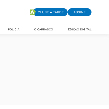
CLUBE A TARDE
ASSINE
POLÍCIA
O CARRASCO
EDIÇÃO DIGITAL