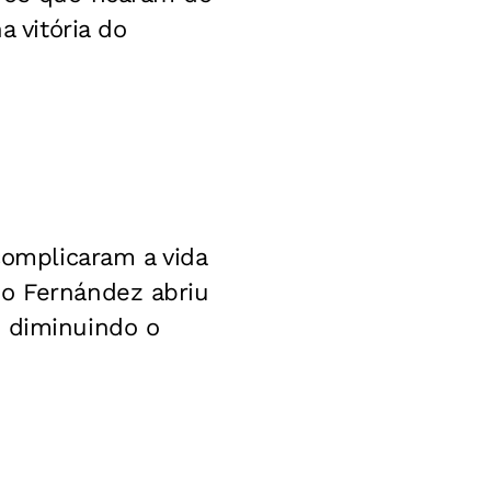
a vitória do
complicaram a vida
zo Fernández abriu
n diminuindo o