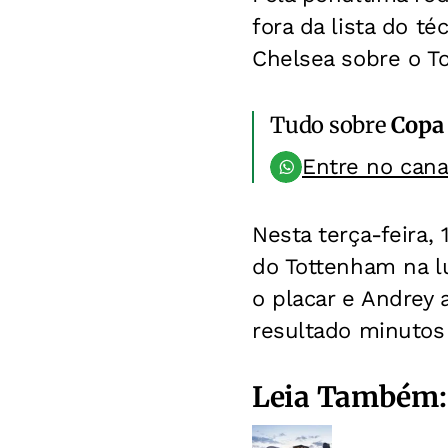
fora da lista do té
Chelsea sobre o T
Tudo sobre
Copa
Entre no can
Nesta terça-feira,
do Tottenham na l
o placar e Andrey
resultado minutos
Leia Também: