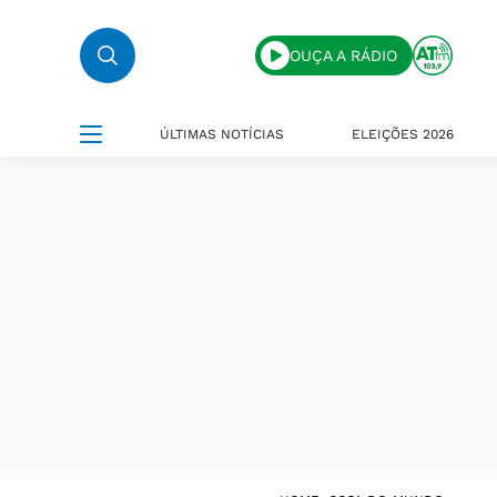
OUÇA A RÁDIO
ÚLTIMAS NOTÍCIAS
ELEIÇÕES 2026