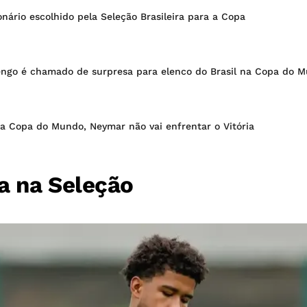
ionário escolhido pela Seleção Brasileira para a Copa
engo é chamado de surpresa para elenco do Brasil na Copa do 
a Copa do Mundo, Neymar não vai enfrentar o Vitória
a na Seleção