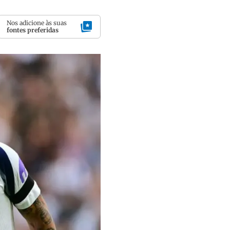
Nos adicione às suas
fontes preferidas