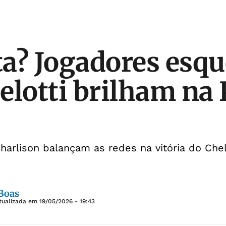
a? Jogadores esqu
elotti brilham na
harlison balançam as redes na vitória do Che
 Boas
tualizada em
19/05/2026 - 19:43