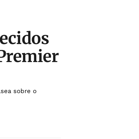
ecidos
 Premier
lsea sobre o