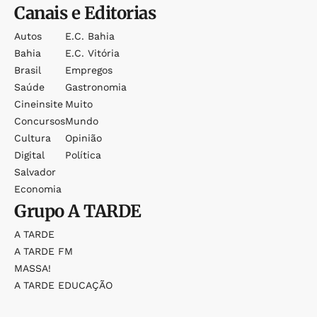
Canais e Editorias
Autos
E.c. Bahia
Bahia
E.c. Vitória
Brasil
Empregos
Saúde
Gastronomia
Cineinsite
Muito
Concursos
Mundo
Cultura
Opinião
Digital
Política
Salvador
Economia
Grupo
A TARDE
A TARDE
A TARDE FM
MASSA!
A TARDE EDUCAÇÃO