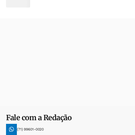
Fale com a Redação
(71) 99601-0020