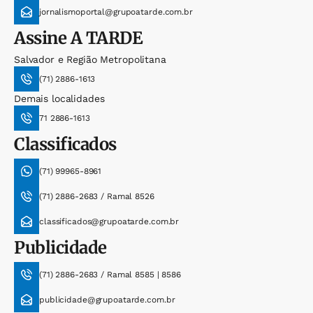
jornalismoportal@grupoatarde.com.br
Assine
A TARDE
Salvador e Região Metropolitana
(71) 2886-1613
Demais localidades
71 2886-1613
Classificados
(71) 99965-8961
(71) 2886-2683 / Ramal 8526
classificados@grupoatarde.com.br
Publicidade
(71) 2886-2683 / Ramal 8585 | 8586
publicidade@grupoatarde.com.br