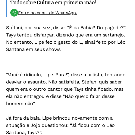
Tudo sobre
Cultura
em primeira mão!
Entre no canal do WhatsApp.
Stéfani, por sua vez, disse: “É da Bahia? Do pagode?”.
Tays tentou disfarçar, dizendo que era um sertanejo.
No entanto, Lipe fez o gesto do L, sinal feito por Léo
Santana em seus shows.
"Você é rídiculo, Lipe. Para!”, disse a artista, tentando
desviar o assunto. Não satisfeita, Stéfani quis saber
quem era o outro cantor que Tays tinha ficado, mas
ela não entregou e disse “Não quero falar desse
homem não”.
Já fora da baia, Lipe brincou novamente com a
situação e Jojo questionou: “Já ficou com o Léo
Santana, Tays?”.