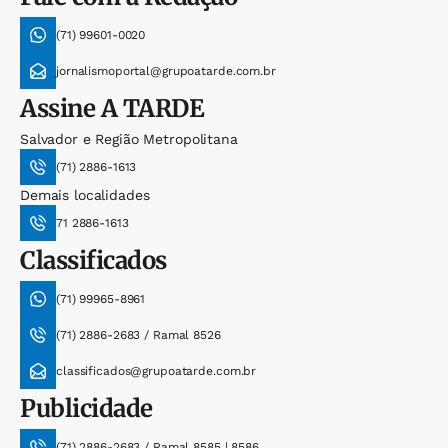
(71) 99601-0020
jornalismoportal@grupoatarde.com.br
Assine
A TARDE
Salvador e Região Metropolitana
(71) 2886-1613
Demais localidades
71 2886-1613
Classificados
(71) 99965-8961
(71) 2886-2683 / Ramal 8526
classificados@grupoatarde.com.br
Publicidade
(71) 2886-2683 / Ramal 8585 | 8586