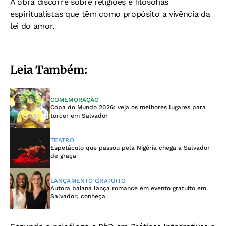
A obra discorre sobre religiões e filosofias
espiritualistas que têm como propósito a vivência da
lei do amor.
Leia Também:
COMEMORAÇÃO
Copa do Mundo 2026: veja os melhores lugares para
torcer em Salvador
TEATRO
Espetáculo que passou pela Nigéria chega a Salvador
de graça
LANÇAMENTO GRATUITO
Autora baiana lança romance em evento gratuito em
Salvador; conheça