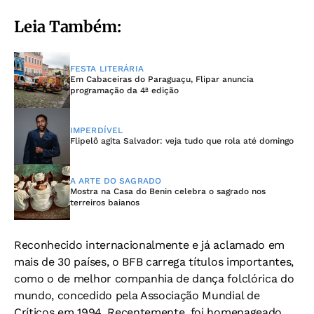
Leia Também:
FESTA LITERÁRIA
Em Cabaceiras do Paraguaçu, Flipar anuncia
programação da 4ª edição
IMPERDÍVEL
Flipelô agita Salvador: veja tudo que rola até domingo
A ARTE DO SAGRADO
Mostra na Casa do Benin celebra o sagrado nos
terreiros baianos
Reconhecido internacionalmente e já aclamado em
mais de 30 países, o BFB carrega títulos importantes,
como o de melhor companhia de dança folclórica do
mundo, concedido pela Associação Mundial de
Críticos em 1994. Recentemente, foi homenageado