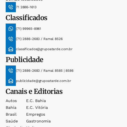
71 2886-1613
Classificados
(71) 99965-8961
(71) 2886-2683 / Ramal 8526
classificados@grupoatarde.com.br
Publicidade
(71) 2886-2683 / Ramal 8585 | 8586
publicidade@grupoatarde.com.br
Canais e Editorias
Autos
E.c. Bahia
Bahia
E.c. Vitória
Brasil
Empregos
Saúde
Gastronomia