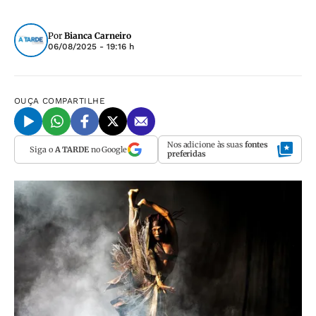
Por
Bianca Carneiro
06/08/2025 - 19:16 h
OUÇA
COMPARTILHE
Nos adicione às suas
fontes
Siga o
A TARDE
no Google
preferidas