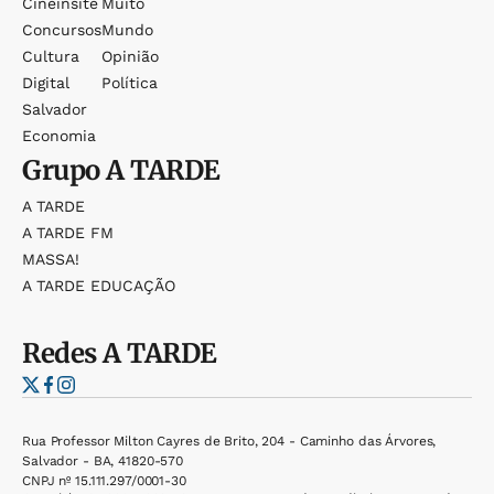
Cineinsite
Muito
Concursos
Mundo
Cultura
Opinião
Digital
Política
Salvador
Economia
Grupo
A TARDE
A TARDE
A TARDE FM
MASSA!
A TARDE EDUCAÇÃO
Redes
A TARDE
Rua Professor Milton Cayres de Brito, 204 - Caminho das Árvores,
Salvador - BA, 41820-570
CNPJ nº 15.111.297/0001-30