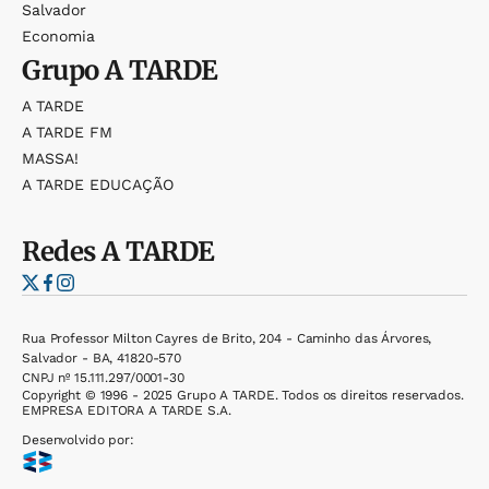
Salvador
Economia
Grupo
A TARDE
A TARDE
A TARDE FM
MASSA!
A TARDE EDUCAÇÃO
Redes
A TARDE
Rua Professor Milton Cayres de Brito, 204 - Caminho das Árvores,
Salvador - BA, 41820-570
CNPJ nº 15.111.297/0001-30
Copyright © 1996 - 2025 Grupo A TARDE. Todos os direitos reservados.
EMPRESA EDITORA A TARDE S.A.
Desenvolvido por: