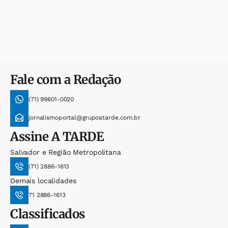
Fale com a Redação
(71) 99601-0020
jornalismoportal@grupoatarde.com.br
Assine
A TARDE
Salvador e Região Metropolitana
(71) 2886-1613
Demais localidades
71 2886-1613
Classificados