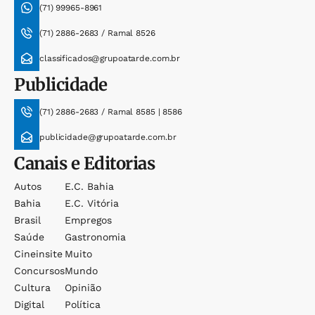
(71) 99965-8961
(71) 2886-2683 / Ramal 8526
classificados@grupoatarde.com.br
Publicidade
(71) 2886-2683 / Ramal 8585 | 8586
publicidade@grupoatarde.com.br
Canais e Editorias
Autos
E.c. Bahia
Bahia
E.c. Vitória
Brasil
Empregos
Saúde
Gastronomia
Cineinsite
Muito
Concursos
Mundo
Cultura
Opinião
Digital
Política