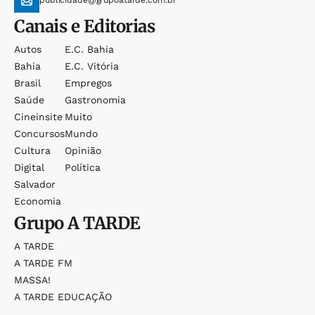
Canais e Editorias
Autos
E.c. Bahia
Bahia
E.c. Vitória
Brasil
Empregos
Saúde
Gastronomia
Cineinsite
Muito
Concursos
Mundo
Cultura
Opinião
Digital
Política
Salvador
Economia
Grupo
A TARDE
A TARDE
A TARDE FM
MASSA!
A TARDE EDUCAÇÃO