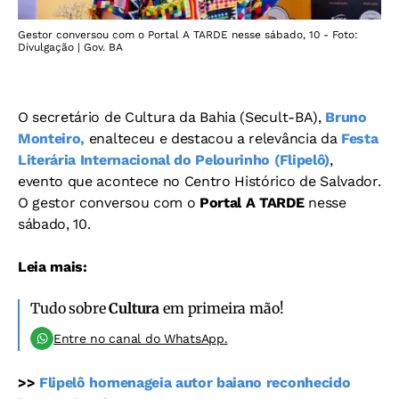
Gestor conversou com o Portal A TARDE nesse sábado, 10 - Foto:
Divulgação | Gov. BA
O secretário de Cultura da Bahia (Secult-BA),
Bruno
Monteiro,
enalteceu e destacou a relevância da
Festa
Literária Internacional do Pelourinho (Flipelô)
,
evento que acontece no Centro Histórico de Salvador.
O gestor conversou com o
Portal A TARDE
nesse
sábado, 10.
Leia mais:
Tudo sobre
Cultura
em primeira mão!
Entre no canal do WhatsApp.
>>
Flipelô homenageia autor baiano reconhecido