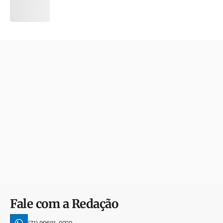
Fale com a Redação
(71) 99601-0020