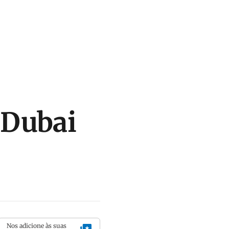
 Dubai
Nos adicione às suas