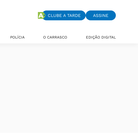
CLUBE A TARDE
ASSINE
POLÍCIA
O CARRASCO
EDIÇÃO DIGITAL