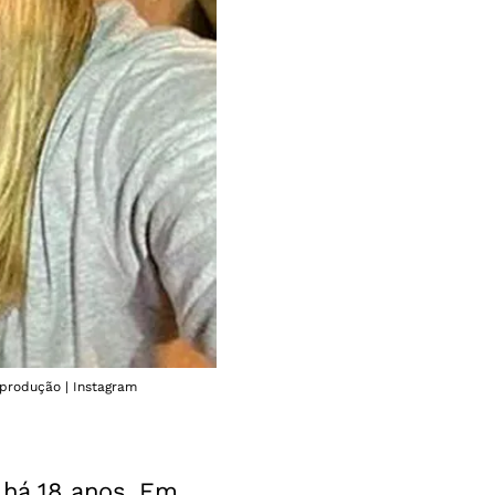
eprodução | Instagram
 há 18 anos. Em