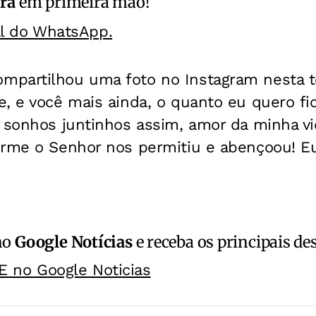
ra
em primeira mão!
al do WhatsApp.
partilhou uma foto no Instagram nesta ter
, e você mais ainda, o quanto eu quero fi
s sonhos juntinhos assim, amor da minha vi
orme o Senhor nos permitiu e abençoou! Eu
no
Google Notícias
e receba os principais de
E no Google Noticias