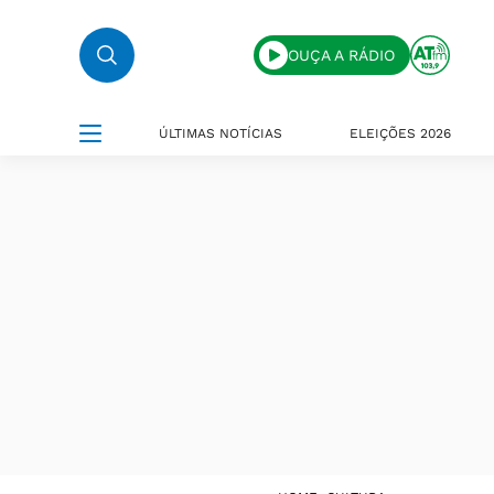
OUÇA A RÁDIO
ÚLTIMAS NOTÍCIAS
ELEIÇÕES 2026