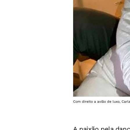
Com direito a avião de luxo, Ca
A paixão pela danç