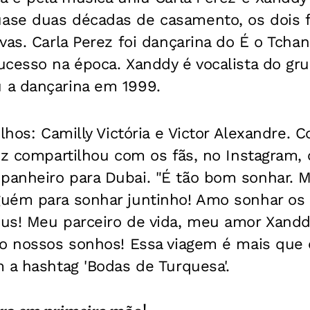
ase duas décadas de casamento, os dois
vas. Carla Perez foi dançarina do É o Tcha
ucesso na época. Xanddy é vocalista do gr
 a dançarina em 1999.
lhos: Camilly Victória e Victor Alexandre. C
rez compartilhou com os fãs, no Instagram
anheiro para Dubai. "É tão bom sonhar. M
uém para sonhar juntinho! Amo sonhar os 
us! Meu parceiro de vida, meu amor Xandd
o nossos sonhos! Essa viagem é mais que e
 a hashtag 'Bodas de Turquesa'.