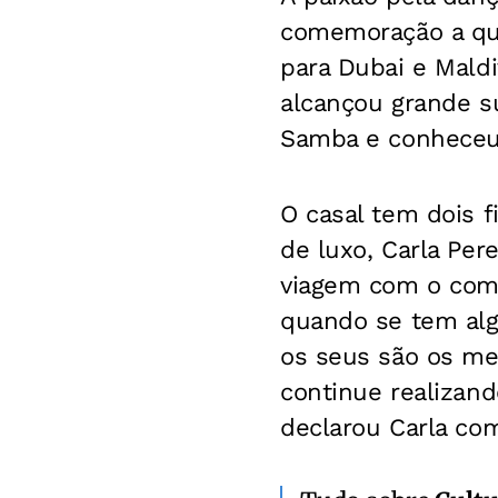
comemoração a qu
para Dubai e Maldi
alcançou grande s
Samba e conheceu
O casal tem dois fi
de luxo, Carla Pe
viagem com o comp
quando se tem alg
os seus são os me
continue realizand
declarou Carla com