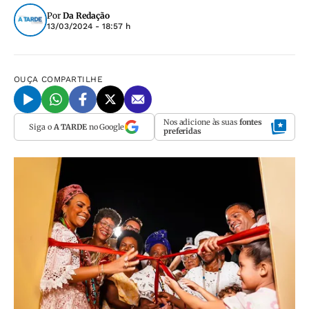
Por
Da Redação
13/03/2024 - 18:57 h
OUÇA
COMPARTILHE
Nos adicione às suas
fontes
Siga o
A TARDE
no Google
preferidas