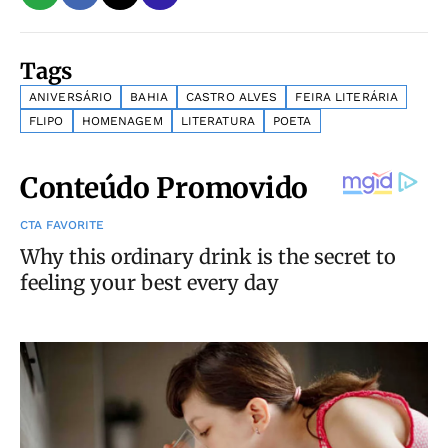
Tags
ANIVERSÁRIO
BAHIA
CASTRO ALVES
FEIRA LITERÁRIA
FLIPO
HOMENAGEM
LITERATURA
POETA