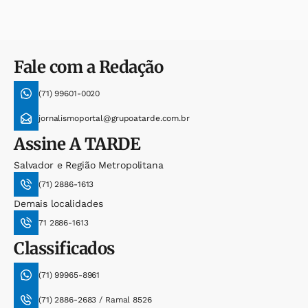
Fale com a Redação
(71) 99601-0020
jornalismoportal@grupoatarde.com.br
Assine
A TARDE
Salvador e Região Metropolitana
(71) 2886-1613
Demais localidades
71 2886-1613
Classificados
(71) 99965-8961
(71) 2886-2683 / Ramal 8526