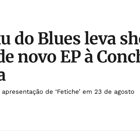
u do Blues leva s
 de novo EP à Conc
a
 apresentação de ‘Fetiche’ em 23 de agosto