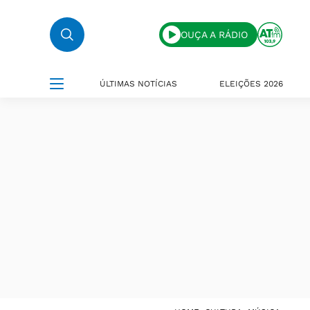
OUÇA A RÁDIO
ÚLTIMAS NOTÍCIAS
ELEIÇÕES 2026