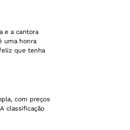
a e a cantora
 é uma honra
feliz que tenha
ympla, com preços
 A classificação