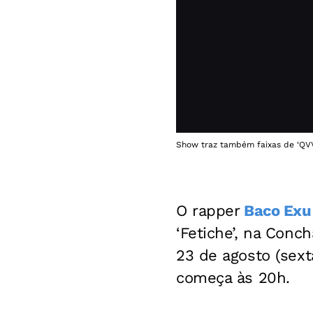
Show traz também faixas de ‘QVVJ
O rapper
Baco Exu
‘Fetiche’, na Conc
23 de agosto (sext
começa às 20h.