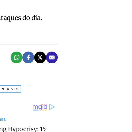
staques do dia.
TRO ALVES