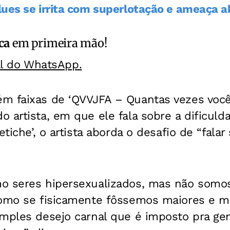
ues se irrita com superlotação e ameaça 
ca
em primeira mão!
al do WhatsApp.
m faixas de ‘QVVJFA – Quantas vezes você 
 artista, em que ele fala sobre a dificuld
etiche’, o artista aborda o desafio de “falar
o seres hipersexualizados, mas não somo
como se fisicamente fôssemos maiores e m
imples desejo carnal que é imposto pra ge