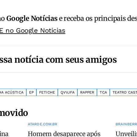
no
Google Notícias
e receba os principais de
E no Google Noticias
ssa notícia com seus amigos
A ACÚSTICA
EP
FETICHE
QVVJFA
RAPPER
TCA
TEATRO CAS