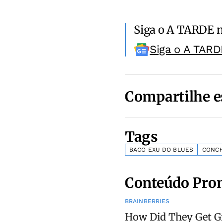
Siga o A TARDE 
Siga o A TARD
Compartilhe e
Tags
BACO EXU DO BLUES
CONCH