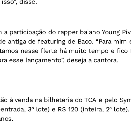
isso”, disse.
m a participação do rapper baiano Young Piv
de antiga de featuring de Baco. “Para mim
tamos nesse flerte há muito tempo e fico 
pra esse lançamento”, deseja a cantora.
tão à venda na bilheteria do TCA e pelo S
ntrada, 3º lote) e R$ 120 (inteira, 2º lote).
anos.