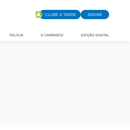
CLUBE A TARDE
ASSINE
POLÍCIA
O CARRASCO
EDIÇÃO DIGITAL