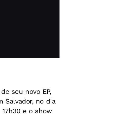
 de seu novo EP,
m Salvador, no dia
às 17h30 e o show