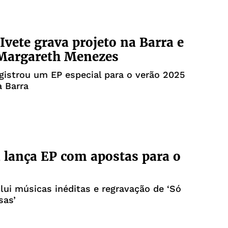
Ivete grava projeto na Barra e
 Margareth Menezes
gistrou um EP especial para o verão 2025
a Barra
lança EP com apostas para o
clui músicas inéditas e regravação de ‘Só
sas’