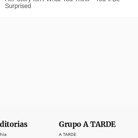
ditorias
Grupo
A TARDE
ahia
A TARDE