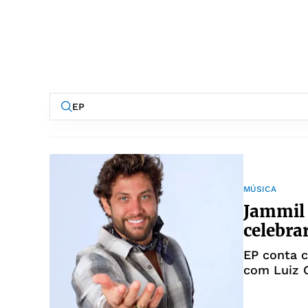
MÚSICA
Jammil 
celebra
EP conta c
com Luiz 