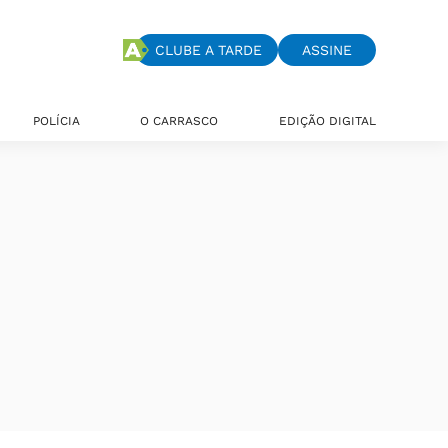
CLUBE A TARDE
ASSINE
POLÍCIA
O CARRASCO
EDIÇÃO DIGITAL