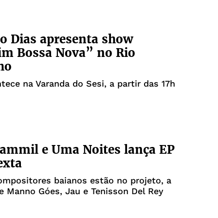
o Dias apresenta show
im Bossa Nova” no Rio
ho
ece na Varanda do Sesi, a partir das 17h
ammil e Uma Noites lança EP
exta
mpositores baianos estão no projeto, a
e Manno Góes, Jau e Tenisson Del Rey