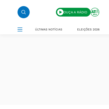
OUÇA A RÁDIO
ÚLTIMAS NOTÍCIAS
ELEIÇÕES 2026