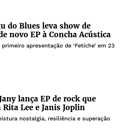
u do Blues leva show de
 de novo EP à Concha Acústica
 primeiro apresentação de ‘Fetiche’ em 23
Jany lança EP de rock que
 Rita Lee e Janis Joplin
istura nostalgia, resiliência e superação