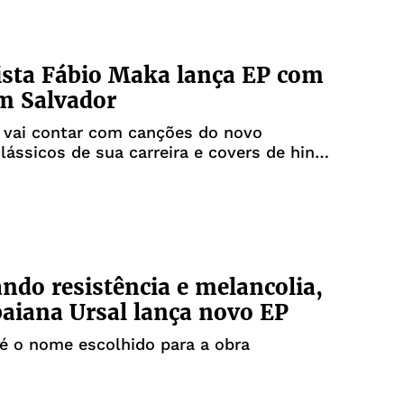
ista Fábio Maka lança EP com
m Salvador
 vai contar com canções do novo
clássicos de sua carreira e covers de hinos
ock
ndo resistência e melancolia,
aiana Ursal lança novo EP
 é o nome escolhido para a obra