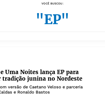
VOCÊ BUSCOU:
"EP"
e Uma Noites lança EP para
r tradição junina no Nordeste
om versão de Caetano Veloso e parceria
Caldas e Ronaldo Bastos