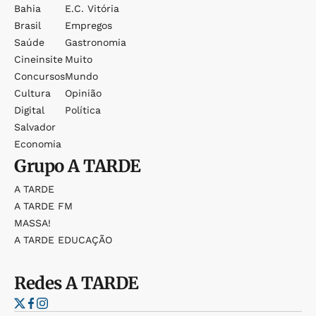
Bahia
E.c. Vitória
Brasil
Empregos
Saúde
Gastronomia
Cineinsite
Muito
Concursos
Mundo
Cultura
Opinião
Digital
Política
Salvador
Economia
Grupo
A TARDE
A TARDE
A TARDE FM
MASSA!
A TARDE EDUCAÇÃO
Redes
A TARDE