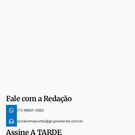
Fale com a Redação
(71) 99601-0020
jornalismoportal@grupoatarde.com.br
Assine
A TARDE