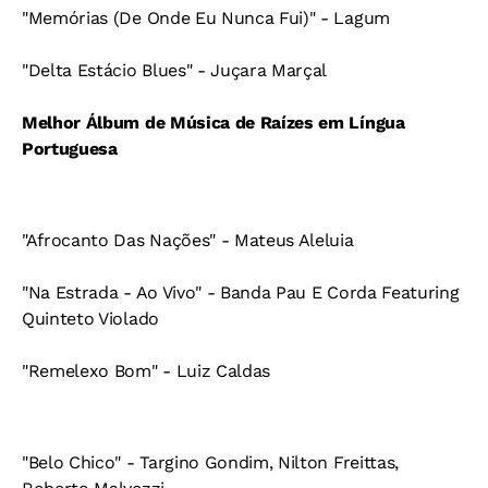
"Memórias (De Onde Eu Nunca Fui)" - Lagum
"Delta Estácio Blues" - Juçara Marçal
Melhor Álbum de Música de Raízes em Língua
Portuguesa
"Afrocanto Das Nações" - Mateus Aleluia
"Na Estrada - Ao Vivo" - Banda Pau E Corda Featuring
Quinteto Violado
"Remelexo Bom" - Luiz Caldas
"Belo Chico" - Targino Gondim, Nilton Freittas,