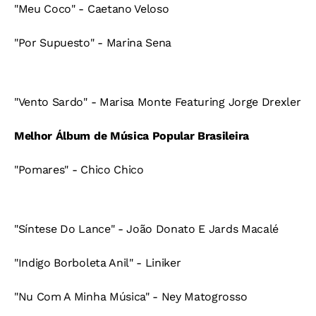
"Meu Coco" - Caetano Veloso
"Por Supuesto" - Marina Sena
"Vento Sardo" - Marisa Monte Featuring Jorge Drexler
Melhor Álbum de Música Popular Brasileira
"Pomares" - Chico Chico
"Síntese Do Lance" - João Donato E Jards Macalé
"Indigo Borboleta Anil" - Liniker
"Nu Com A Minha Música" - Ney Matogrosso