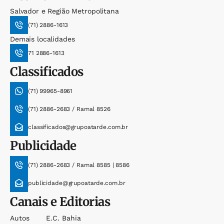
Salvador e Região Metropolitana
(71) 2886-1613
Demais localidades
71 2886-1613
Classificados
(71) 99965-8961
(71) 2886-2683 / Ramal 8526
classificados@grupoatarde.com.br
Publicidade
(71) 2886-2683 / Ramal 8585 | 8586
publicidade@grupoatarde.com.br
Canais e Editorias
Autos
E.c. Bahia