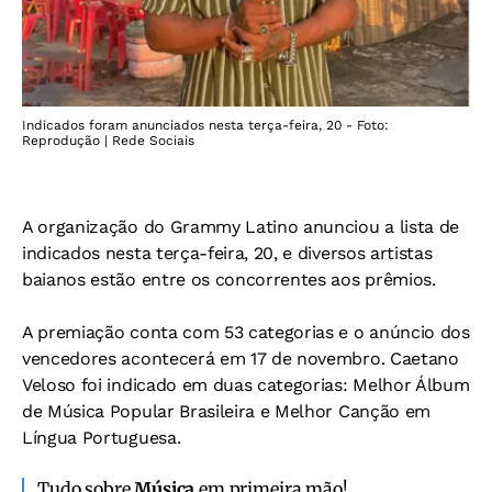
Indicados foram anunciados nesta terça-feira, 20 - Foto:
Reprodução | Rede Sociais
A organização do Grammy Latino anunciou a lista de
indicados nesta terça-feira, 20, e diversos artistas
baianos estão entre os concorrentes aos prêmios.
A premiação conta com 53 categorias e o anúncio dos
vencedores acontecerá em 17 de novembro. Caetano
Veloso foi indicado em duas categorias: Melhor Álbum
de Música Popular Brasileira e Melhor Canção em
Língua Portuguesa.
Tudo sobre
Música
em primeira mão!