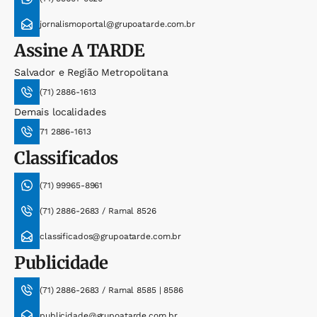
jornalismoportal@grupoatarde.com.br
Assine
A TARDE
Salvador e Região Metropolitana
(71) 2886-1613
Demais localidades
71 2886-1613
Classificados
(71) 99965-8961
(71) 2886-2683 / Ramal 8526
classificados@grupoatarde.com.br
Publicidade
(71) 2886-2683 / Ramal 8585 | 8586
publicidade@grupoatarde.com.br