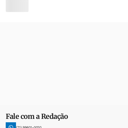
Fale com a Redação
(71) 99601-0020