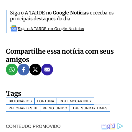
Siga o A TARDE no
Google Notícias
e receba os
principais destaques do dia.
Siga o A TARDE no Google Noticias
Compartilhe essa notícia com seus
amigos
Tags
BILIONÁRIOS
FORTUNA
PAUL MCCARTNEY
REI CHARLES III
REINO UNIDO
THE SUNDAY TIMES