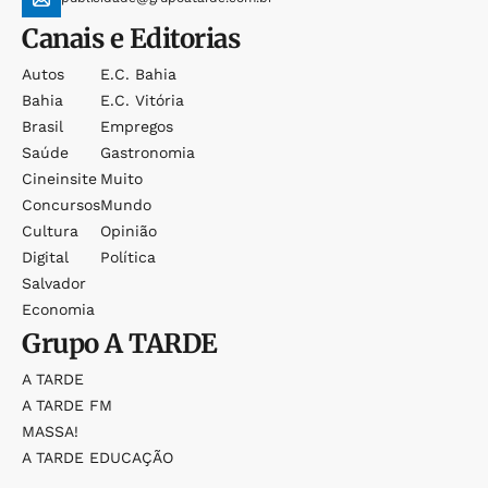
Canais e Editorias
Autos
E.c. Bahia
Bahia
E.c. Vitória
Brasil
Empregos
Saúde
Gastronomia
Cineinsite
Muito
Concursos
Mundo
Cultura
Opinião
Digital
Política
Salvador
Economia
Grupo
A TARDE
A TARDE
A TARDE FM
MASSA!
A TARDE EDUCAÇÃO