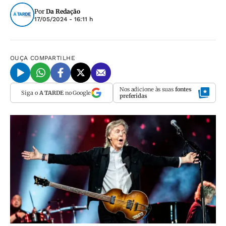
Por
Da Redação
17/05/2024 - 16:11 h
OUÇA
COMPARTILHE
Nos adicione às suas
fontes
Siga o
A TARDE
no Google
preferidas