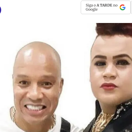
Siga o
A TARDE
no
Google