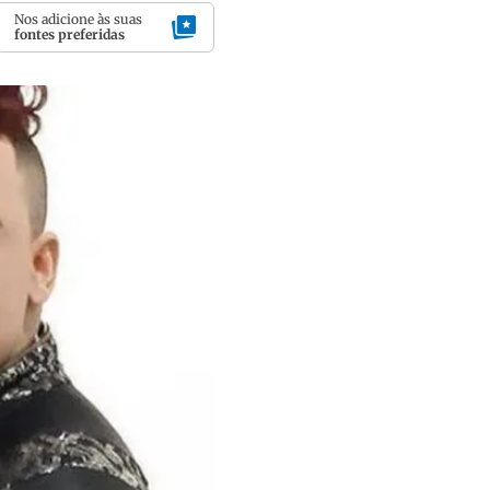
Nos adicione às suas
fontes preferidas