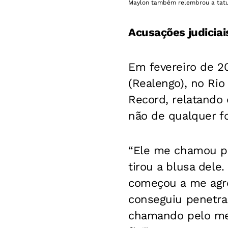
Maylon também relembrou a tatu
Acusações judiciai
Em fevereiro de 2
(Realengo), no Rio
Record, relatando 
não de qualquer f
“Ele me chamou pa
tirou a blusa dele
começou a me agre
conseguiu penetra
chamando pelo meu