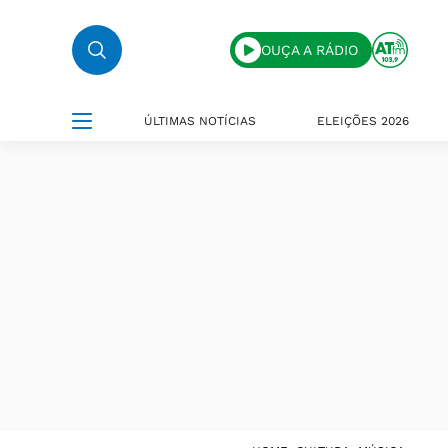
OUÇA A RÁDIO
ÚLTIMAS NOTÍCIAS
ELEIÇÕES 2026