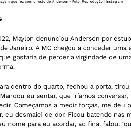
agem que fez com o rosto de Anderson - Foto: Reprodução | Instagram
s
022, Maylon denunciou Anderson por estup
 de Janeiro. A MC chegou a conceder uma e
que gostaria de perder a virgindade de uma
orma.
ra dentro do quarto, fechou a porta, tirou
. Mandou eu sentar, que iríamos conversar, 
dir. Começamos a medir forças, me deu pâ
r, eu desmaiei de dor. Ficou batendo nas 
 nome para eu acordar, ao final falou: ‘