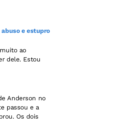
 abuso e estupro
 muito ao
r dele. Estou
de Anderson no
te passou e a
brou. Os dois