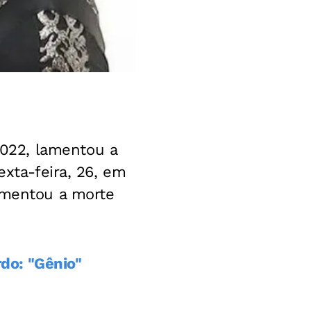
022, lamentou a
sexta-feira, 26, em
lamentou a morte
do: "Gênio"