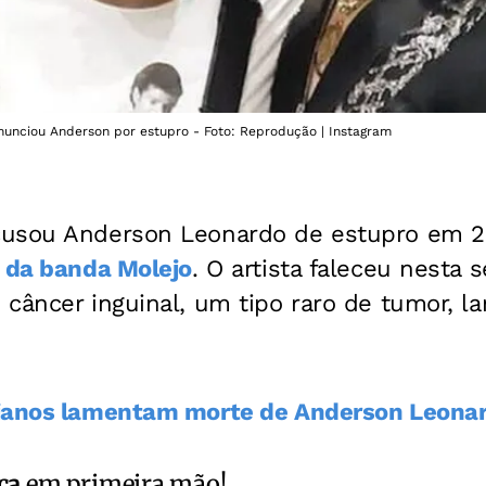
nunciou Anderson por estupro - Foto: Reprodução | Instagram
cusou Anderson Leonardo de estupro em 2
a da banda Molejo
. O artista faleceu nesta 
 câncer inguinal, um tipo raro de tumor, 
ianos lamentam morte de Anderson Leonar
ca
em primeira mão!