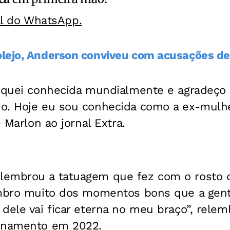
al do WhatsApp.
lejo, Anderson conviveu com acusações de
Fiquei conhecida mundialmente e agradeço
o. Hoje eu sou conhecida como a ex-mulhe
e Marlon ao jornal Extra.
lembrou a tatuagem que fez com o rosto 
embro muito dos momentos bons que a gen
dele vai ficar eterna no meu braço”, relem
ionamento em 2022.