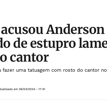
 acusou Anderson
o de estupro lam
o cantor
 fazer uma tatuagem com rosto do cantor no
tualizada em
26/04/2024 - 17:41