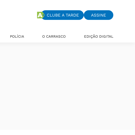
CLUBE A TARDE
ASSINE
POLÍCIA
O CARRASCO
EDIÇÃO DIGITAL