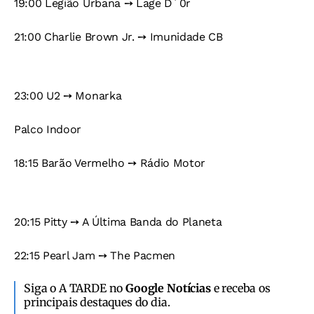
19:00 Legião Urbana ➙ Lage D´0r
21:00 Charlie Brown Jr. ➙ Imunidade CB
23:00 U2 ➙ Monarka
Palco Indoor
18:15 Barão Vermelho ➙ Rádio Motor
20:15 Pitty ➙ A Última Banda do Planeta
22:15 Pearl Jam ➙ The Pacmen
Siga o A TARDE no
Google Notícias
e receba os
principais destaques do dia.