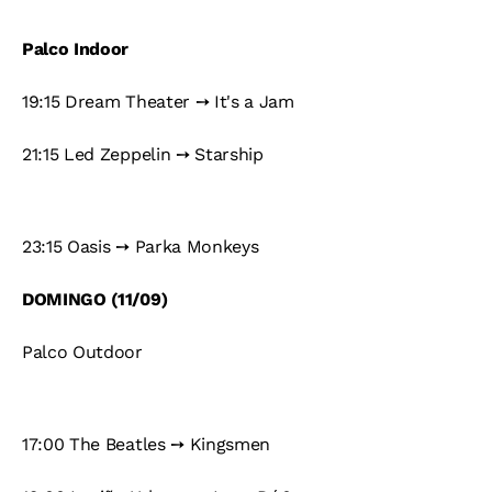
Palco Indoor
19:15 Dream Theater ➙ It's a Jam
21:15 Led Zeppelin ➙ Starship
23:15 Oasis ➙ Parka Monkeys
DOMINGO (11/09)
Palco Outdoor
17:00 The Beatles ➙ Kingsmen