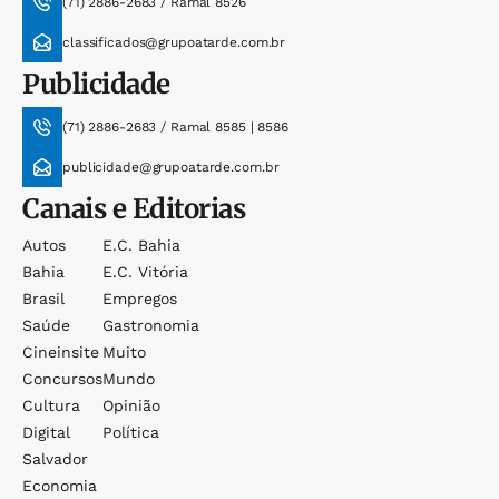
(71) 2886-2683 / Ramal 8526
classificados@grupoatarde.com.br
Publicidade
(71) 2886-2683 / Ramal 8585 | 8586
publicidade@grupoatarde.com.br
Canais e Editorias
Autos
E.c. Bahia
Bahia
E.c. Vitória
Brasil
Empregos
Saúde
Gastronomia
Cineinsite
Muito
Concursos
Mundo
Cultura
Opinião
Digital
Política
Salvador
Economia