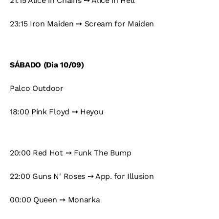
21:15 Alice in Chains ➙ Alice in Hell
23:15 Iron Maiden ➙ Scream for Maiden
SÁBADO (Dia 10/09)
Palco Outdoor
18:00 Pink Floyd ➙ Heyou
20:00 Red Hot ➙ Funk The Bump
22:00 Guns N' Roses ➙ App. for Illusion
00:00 Queen ➙ Monarka