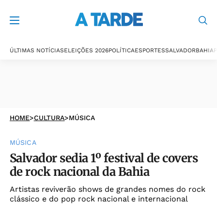
ÚLTIMAS NOTÍCIAS
ELEIÇÕES 2026
POLÍTICA
ESPORTES
SALVADOR
BAHIA
P
HOME
>
CULTURA
>
MÚSICA
MÚSICA
Salvador sedia 1º festival de covers
de rock nacional da Bahia
Artistas reviverão shows de grandes nomes do rock
clássico e do pop rock nacional e internacional