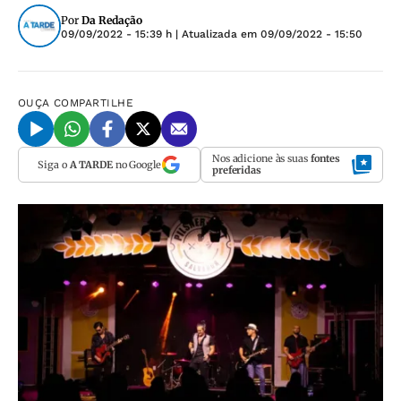
Por
Da Redação
09/09/2022 - 15:39 h
| Atualizada em
09/09/2022 - 15:50
OUÇA
COMPARTILHE
Nos adicione às suas
fontes
Siga o
A TARDE
no Google
preferidas