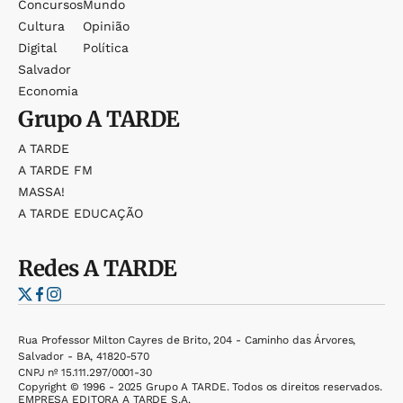
Concursos
Mundo
Cultura
Opinião
Digital
Política
Salvador
Economia
Grupo
A TARDE
A TARDE
A TARDE FM
MASSA!
A TARDE EDUCAÇÃO
Redes
A TARDE
Rua Professor Milton Cayres de Brito, 204 - Caminho das Árvores,
Salvador - BA, 41820-570
CNPJ nº 15.111.297/0001-30
Copyright © 1996 - 2025 Grupo A TARDE. Todos os direitos reservados.
EMPRESA EDITORA A TARDE S.A.