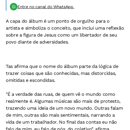
Entre no canal do WhatsApp.
A capa do álbum é um ponto de orgulho para o
artista e simboliza o conceito, que inclui uma reflexão
sobre a figura de Jesus como um libertador de seu
povo diante de adversidades.
Tas afirma que o nome do álbum parte da lógica de
trazer coisas que são conhecidas, mas distorcidas,
omitidas e escondidas.
"É a verdade das ruas, de quem vê o mundo como
realmente é. Algumas músicas são mais de protesto,
trazendo uma ideia de um novo mundo. Outras falam
de mim, outras são mais sentimentais, narrando a
vida de um trabalhador. No final das contas eu não
falo de mim, eu falo de nós, do coletivo”, afirma.