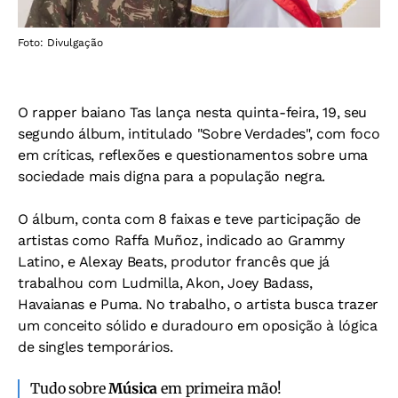
Foto: Divulgação
O rapper baiano Tas lança nesta quinta-feira, 19, seu
segundo álbum, intitulado "Sobre Verdades", com foco
em críticas, reflexões e questionamentos sobre uma
sociedade mais digna para a população negra.
O álbum, conta com 8 faixas e teve participação de
artistas como Raffa Muñoz, indicado ao Grammy
Latino, e Alexay Beats, produtor francês que já
trabalhou com Ludmilla, Akon, Joey Badass,
Havaianas e Puma. No trabalho, o artista busca trazer
um conceito sólido e duradouro em oposição à lógica
de singles temporários.
Tudo sobre
Música
em primeira mão!