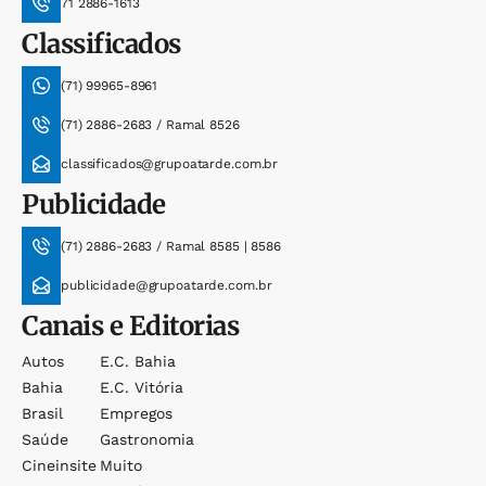
71 2886-1613
Classificados
(71) 99965-8961
(71) 2886-2683 / Ramal 8526
classificados@grupoatarde.com.br
Publicidade
(71) 2886-2683 / Ramal 8585 | 8586
publicidade@grupoatarde.com.br
Canais e Editorias
Autos
E.c. Bahia
Bahia
E.c. Vitória
Brasil
Empregos
Saúde
Gastronomia
Cineinsite
Muito