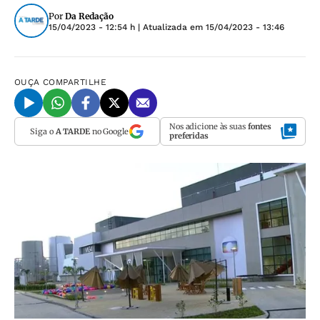
Por
Da Redação
15/04/2023 - 12:54 h
| Atualizada em
15/04/2023 - 13:46
OUÇA
COMPARTILHE
Nos adicione às suas
fontes
Siga o
A TARDE
no Google
preferidas