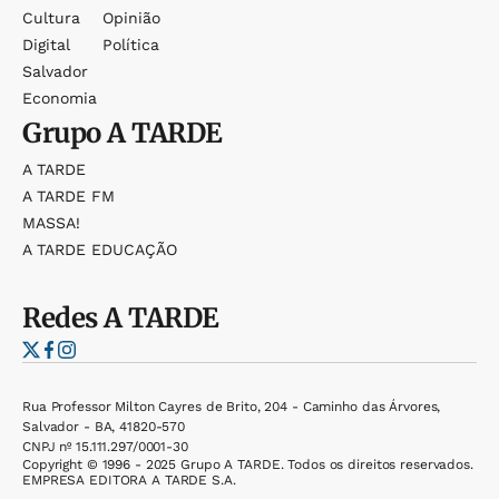
Cultura
Opinião
Digital
Política
Salvador
Economia
Grupo
A TARDE
A TARDE
A TARDE FM
MASSA!
A TARDE EDUCAÇÃO
Redes
A TARDE
Rua Professor Milton Cayres de Brito, 204 - Caminho das Árvores,
Salvador - BA, 41820-570
CNPJ nº 15.111.297/0001-30
Copyright © 1996 - 2025 Grupo A TARDE. Todos os direitos reservados.
EMPRESA EDITORA A TARDE S.A.