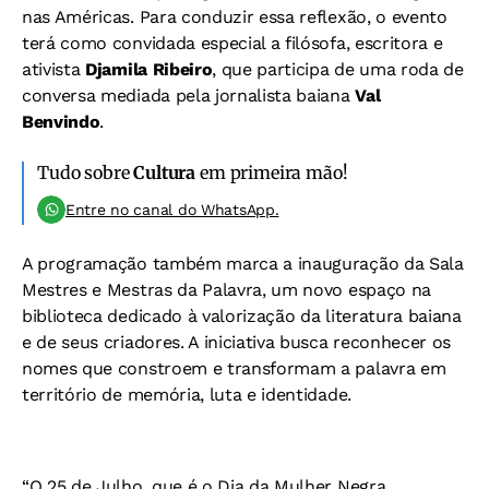
nas Américas. Para conduzir essa reflexão, o evento
terá como convidada especial a filósofa, escritora e
ativista
Djamila Ribeiro
, que participa de uma roda de
conversa mediada pela jornalista baiana
Val
Benvindo
.
Tudo sobre
Cultura
em primeira mão!
Entre no canal do WhatsApp.
A programação também marca a inauguração da Sala
Mestres e Mestras da Palavra, um novo espaço na
biblioteca dedicado à valorização da literatura baiana
e de seus criadores. A iniciativa busca reconhecer os
nomes que constroem e transformam a palavra em
território de memória, luta e identidade.
“O 25 de Julho, que é o Dia da Mulher Negra