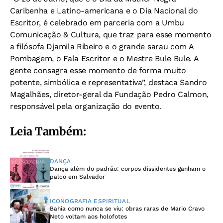
Caribenha e Latino-americana e o Dia Nacional do
Escritor, é celebrado em parceria com a Umbu
Comunicação & Cultura, que traz para esse momento
a filósofa Djamila Ribeiro e o grande sarau com A
Pombagem, o Fala Escritor e o Mestre Bule Bule. A
gente consagra esse momento de forma muito
potente, simbólica e representativa”, destaca Sandro
Magalhães, diretor-geral da Fundação Pedro Calmon,
responsável pela organização do evento.
Leia Também:
DANÇA
Dança além do padrão: corpos dissidentes ganham o
palco em Salvador
ICONOGRAFIA ESPIRITUAL
Bahia como nunca se viu: obras raras de Mario Cravo
Neto voltam aos holofotes