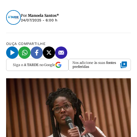
Por
Manoela Santos*
24/07/2025 - 6:00 h
OUÇA
COMPARTILHE
Nos adicione às suas
fontes
Siga o
A TARDE
no Google
preferidas