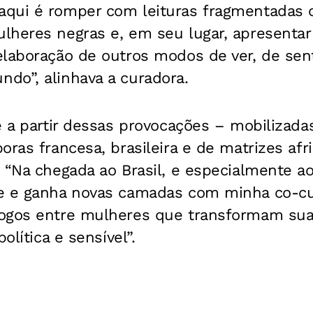
qui é romper com leituras fragmentadas 
heres negras e, em seu lugar, apresentar 
laboração de outros modos de ver, de sent
do”, alinhava a curadora.
é a partir dessas provocações – mobilizada
oras francesa, brasileira e de matrizes af
 “Na chegada ao Brasil, e especialmente a
e e ganha novas camadas com minha co-cu
ogos entre mulheres que transformam sua
olítica e sensível”.