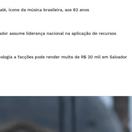
lé, ícone da música brasileira, aos 82 anos
vador assume liderança nacional na aplicação de recursos
ologia a facções pode render multa de R$ 20 mil em Salvador