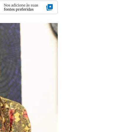
Nos adicione às suas
fontes preferidas