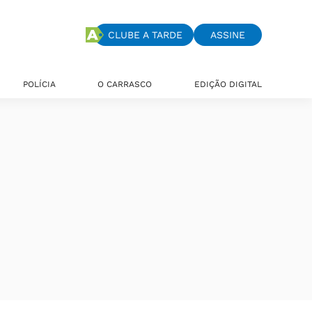
CLUBE A TARDE
ASSINE
POLÍCIA
O CARRASCO
EDIÇÃO DIGITAL