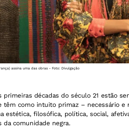
rança) assina uma das obras - Foto: Divulgação
s primeiras décadas do século 21 estão se
e têm como intuito primaz – necessário e 
estética, filosófica, política, social, afetiva
s da comunidade negra.