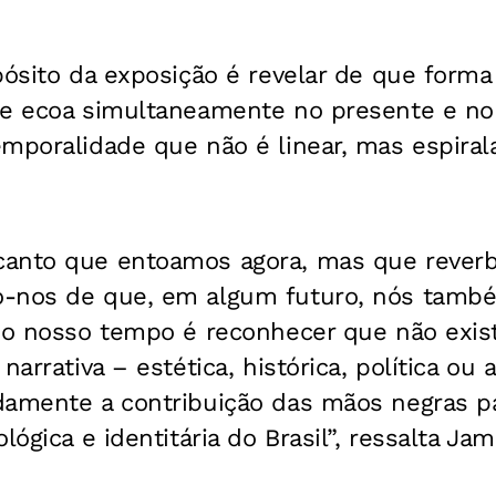
pósito da exposição é revelar de que form
ue ecoa simultaneamente no presente e no
mporalidade que não é linear, mas espirala
anto que entoamos agora, mas que reverb
o-nos de que, em algum futuro, nós tam
r o nosso tempo é reconhecer que não exist
narrativa – estética, histórica, política ou
damente a contribuição das mãos negras p
lógica e identitária do Brasil”, ressalta Jami