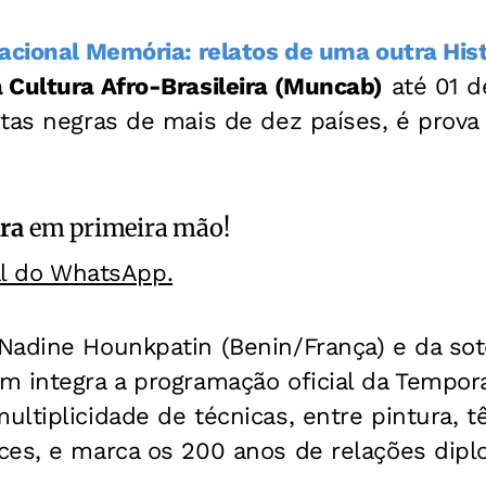
acional Memória: relatos de uma outra Hist
 Cultura Afro-Brasileira (Muncab)
até 01 d
tas negras de mais de dez países, é prova
ra
em primeira mão!
al do WhatsApp.
Nadine Hounkpatin (Benin/França) e da sot
m integra a programação oficial da Tempora
ltiplicidade de técnicas, entre pintura, tê
ces, e marca os 200 anos de relações dipl