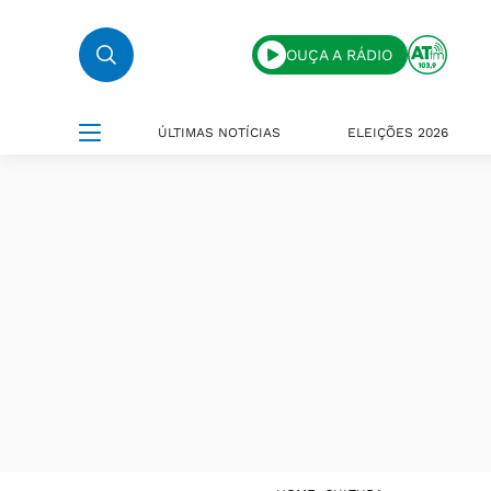
OUÇA A RÁDIO
ÚLTIMAS NOTÍCIAS
ELEIÇÕES 2026