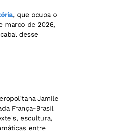
ória
, que ocupa o
e março de 2026,
 cabal desse
eropolitana Jamile
da França-Brasil
xteis, escultura,
omáticas entre