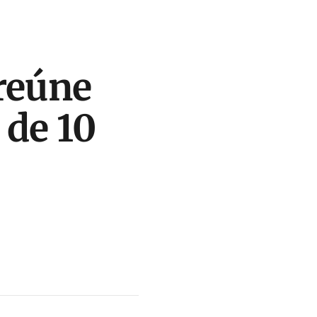
reúne
 de 10