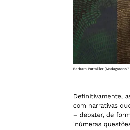
Barbara Portailler (Madagascar/F
Definitivamente, a
com narrativas qu
– debater, de forma 
inúmeras questõe