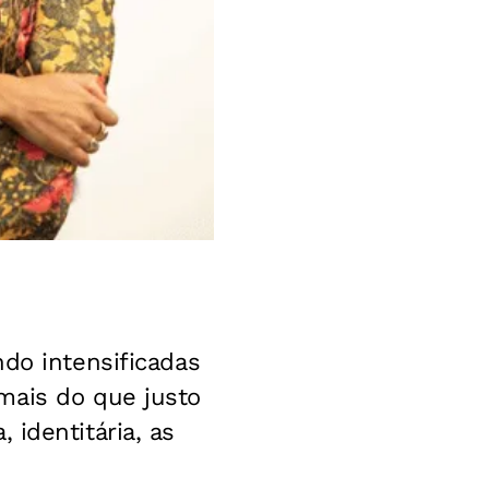
ndo intensificadas
mais do que justo
, identitária, as