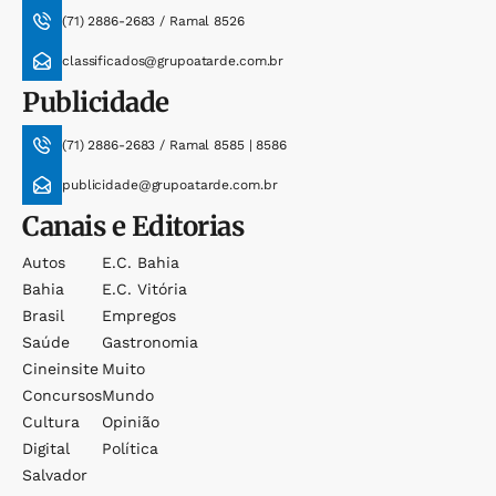
(71) 2886-2683 / Ramal 8526
classificados@grupoatarde.com.br
Publicidade
(71) 2886-2683 / Ramal 8585 | 8586
publicidade@grupoatarde.com.br
Canais e Editorias
Autos
E.c. Bahia
Bahia
E.c. Vitória
Brasil
Empregos
Saúde
Gastronomia
Cineinsite
Muito
Concursos
Mundo
Cultura
Opinião
Digital
Política
Salvador