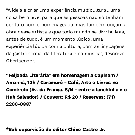
“A ideia é criar uma experiência multicultural, uma
coisa bem leve, para que as pessoas não só tenham
contato com o homenageado, mas também ouçam a
obra desse artista e que todo mundo se divirta. Mas,
antes de tudo, é um momento lúdico, uma
experiência lúdica com a cultura, com as linguagens
da gastronomia, da literatura e da música”, descreve
Oberlaender.
“Feijoada Literária” em homenagem a Capinam /
Amanhã, 12h / Caramurê - Café, Arte e Livros no
Comércio (Av. da França, S/N - entre a lanchinha e o
Hub Salvador) / Couvert: R$ 20 / Reservas: (71)
2200-0887
*Sob supervisão do editor Chico Castro Jr.