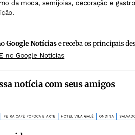
ramo da moda, semijoias, decoração e gast
ição.
no
Google Notícias
e receba os principais de
E no Google Noticias
ssa notícia com seus amigos
FEIRA CAFÉ FOFOCA E ARTE
HOTEL VILA GALÉ
ONDINA
SALVAD