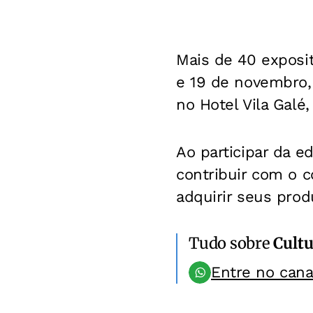
Mais de 40 exposi
e 19 de novembro, 
no Hotel Vila Galé
Ao participar da e
contribuir com o
adquirir seus prod
Tudo sobre
Cultu
Entre no can