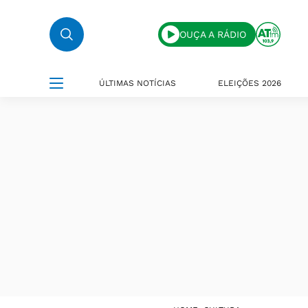
OUÇA A RÁDIO
ÚLTIMAS NOTÍCIAS
ELEIÇÕES 2026