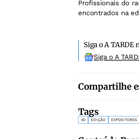
Profissionais do 
encontrados na ed
Siga o A TARDE 
Siga o A TARD
Compartilhe e
Tags
40
EDIÇÃO
EXPOSITORES