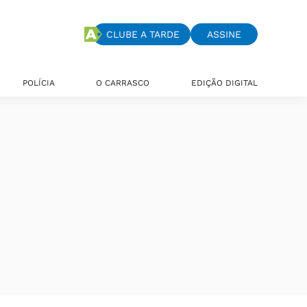
CLUBE A TARDE
ASSINE
POLÍCIA
O CARRASCO
EDIÇÃO DIGITAL