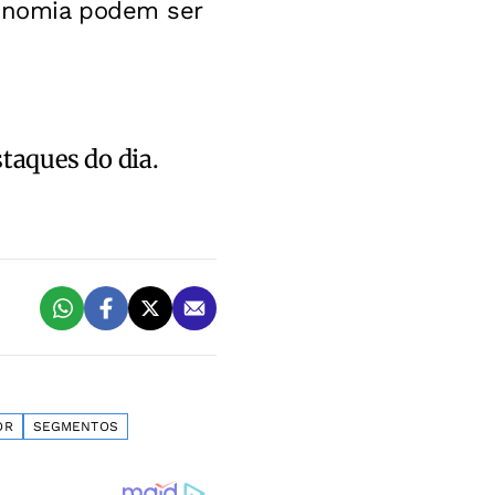
ronomia podem ser
staques do dia.
OR
SEGMENTOS