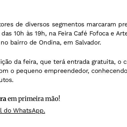
tores de diversos segmentos marcaram pre
das 10h às 19h, na Feira Café Fofoca e Ar
, no bairro de Ondina, em Salvador.
dição da feira, que terá entrada gratuita, o
 com o pequeno empreendedor, conhecend
utos.
ra
em primeira mão!
al do WhatsApp.