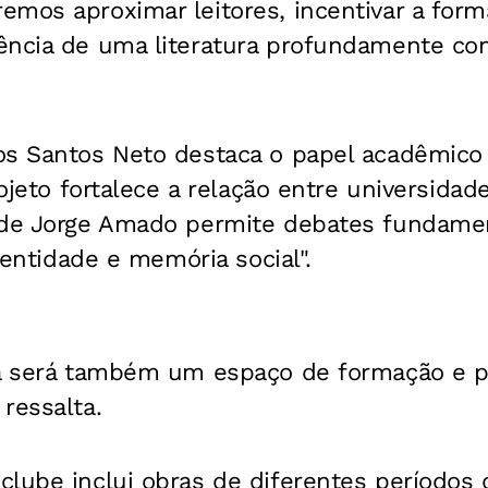
mos aproximar leitores, incentivar a forma
ência de uma literatura profundamente co
os Santos Neto destaca o papel acadêmico 
jeto fortalece a relação entre universidade,
 de Jorge Amado permite debates fundame
identidade e memória social".
ra será também um espaço de formação e p
ressalta.
lube inclui obras de diferentes períodos d