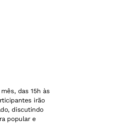
 mês, das 15h às
ticipantes irão
ado, discutindo
ra popular e