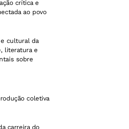
ção crítica e
nectada ao povo
e cultural da
 literatura e
ntais sobre
rodução coletiva
a carreira do