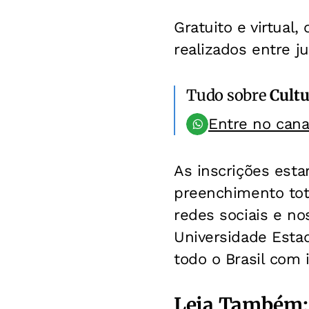
Gratuito e virtual
realizados entre j
Tudo sobre
Cultu
Entre no can
As inscrições esta
preenchimento tota
redes sociais e no
Universidade Esta
todo o Brasil com
Leia Também: