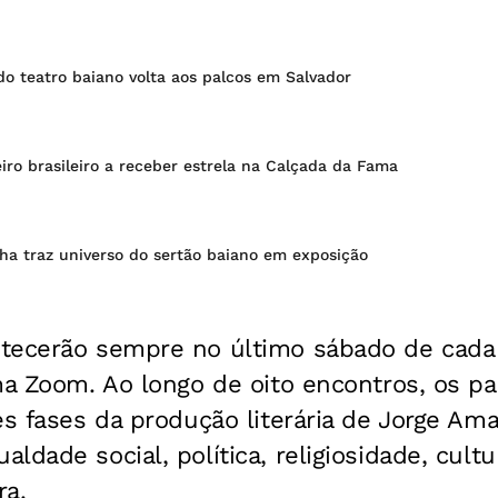
do teatro baiano volta aos palcos em Salvador
ro brasileiro a receber estrela na Calçada da Fama
nha traz universo do sertão baiano em exposição
tecerão sempre no último sábado de cada
ma Zoom. Ao longo de oito encontros, os par
es fases da produção literária de Jorge Am
ldade social, política, religiosidade, cultu
ra.