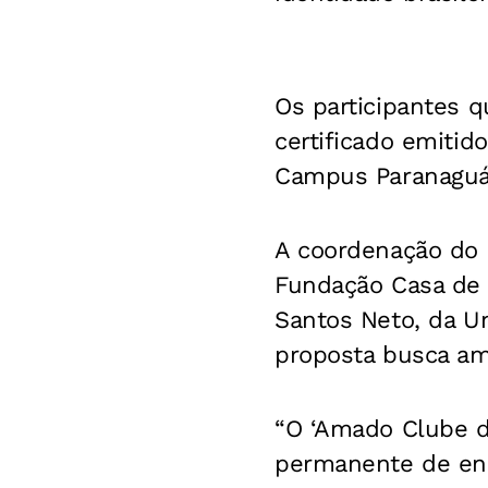
Os participantes 
certificado emiti
Campus Paranaguá
A coordenação do p
Fundação Casa de 
Santos Neto, da U
proposta busca amp
“O ‘Amado Clube d
permanente de enc