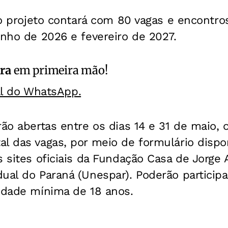
, o projeto contará com 80 vagas e encontr
unho de 2026 e fevereiro de 2027.
ra
em primeira mão!
al do WhatsApp.
rão abertas entre os dias 14 e 31 de maio, 
l das vagas, por meio de formulário dispo
s sites oficiais da Fundação Casa de Jorge
dual do Paraná (Unespar).
Poderão particip
 idade mínima de 18 anos.