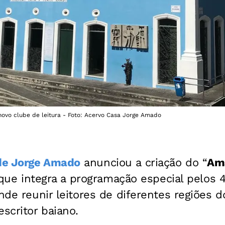
vo clube de leitura - Foto: Acervo Casa Jorge Amado
de Jorge Amado
anunciou a criação do “
Am
va que integra a programação especial pelos 
nde reunir leitores de diferentes regiões d
escritor baiano.