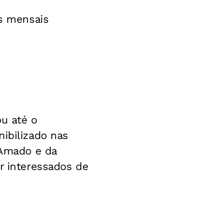
os mensais
ou até o
nibilizado nas
 Amado e da
ar interessados de