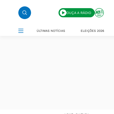
OUÇA A RÁDIO
ÚLTIMAS NOTÍCIAS
ELEIÇÕES 2026