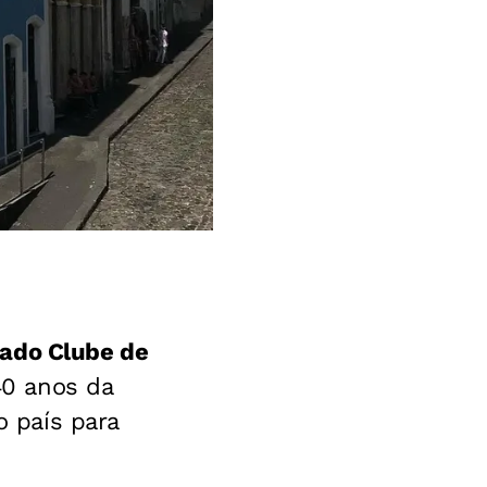
ado Clube de
40 anos da
o país para