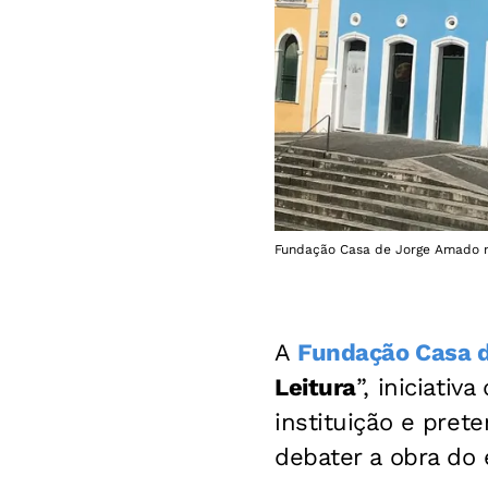
Fundação Casa de Jorge Amado no
A
Fundação Casa 
Leitura
”, iniciati
instituição e prete
debater a obra do 