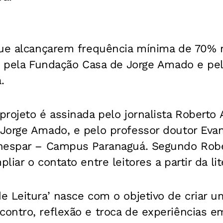
que alcançarem frequência mínima de 70% 
do pela Fundação Casa de Jorge Amado e pe
.
rojeto é assinada pelo jornalista Roberto A
Jorge Amado, e pelo professor doutor Eva
nespar – Campus Paranaguá. Segundo Rober
liar o contato entre leitores a partir da li
e Leitura’ nasce com o objetivo de criar 
ontro, reflexão e troca de experiências e