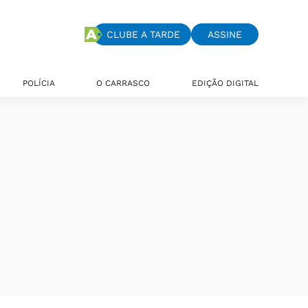
CLUBE A TARDE
ASSINE
POLÍCIA
O CARRASCO
EDIÇÃO DIGITAL