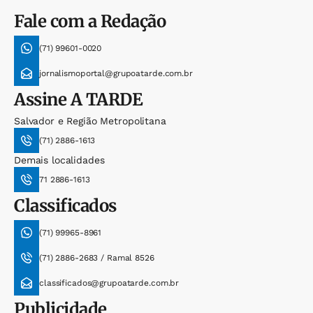
Fale com a Redação
(71) 99601-0020
jornalismoportal@grupoatarde.com.br
Assine
A TARDE
Salvador e Região Metropolitana
(71) 2886-1613
Demais localidades
71 2886-1613
Classificados
(71) 99965-8961
(71) 2886-2683 / Ramal 8526
classificados@grupoatarde.com.br
Publicidade