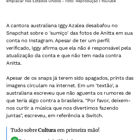
emplacar nos Estados Unidos - Foto: Reprodução l YouTube
A cantora australiana Iggy Azalea desabafou no
Snapchat sobre o 'sumiço' das fotos de Anitta em sua
conta no Instagram. Apesar de ter um perfil
verificado, Iggy afirma que ela não é responsável pela
atualização da conta e que não tem nada contra
Anitta.
Apesar de os snaps já terem sido apagados, prints das
imagens circulam na internet. Em um 'textão', a
australiana escreveu que não aguenta os rumores de
que teria algo contra a brasileira. "Por favor, deixem-
nos curtir a música que nos divertimos fazendo
juntas", escreveu, em referência a Switch.
Tudo sobre
Cultura
em primeira mão!