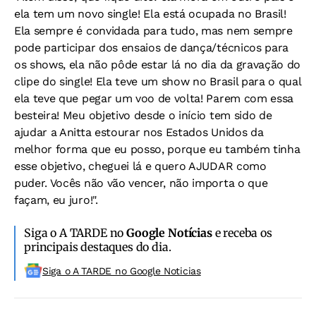
ela tem um novo single! Ela está ocupada no Brasil!
Ela sempre é convidada para tudo, mas nem sempre
pode participar dos ensaios de dança/técnicos para
os shows, ela não pôde estar lá no dia da gravação do
clipe do single! Ela teve um show no Brasil para o qual
ela teve que pegar um voo de volta! Parem com essa
besteira! Meu objetivo desde o início tem sido de
ajudar a Anitta estourar nos Estados Unidos da
melhor forma que eu posso, porque eu também tinha
esse objetivo, cheguei lá e quero AJUDAR como
puder. Vocês não vão vencer, não importa o que
façam, eu juro!".
Siga o A TARDE no
Google Notícias
e receba os
principais destaques do dia.
Siga o A TARDE no Google Noticias