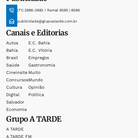
(71) 2886-2683 / Ramal 8585 | 8586
publicidade@grupoatarde.com.br
Canais e Editorias
Autos
E.c. Bahia
Bahia
E.c. Vitória
Brasil
Empregos
Saúde
Gastronomia
Cineinsite
Muito
Concursos
Mundo
Cultura
Opinião
Digital
Política
Salvador
Economia
Grupo
A TARDE
A TARDE
A TARDE FM