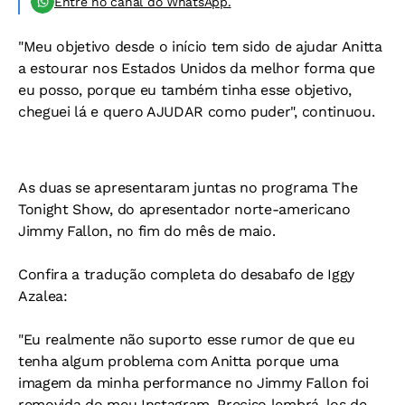
Entre no canal do WhatsApp.
"Meu objetivo desde o início tem sido de ajudar Anitta
a estourar nos Estados Unidos da melhor forma que
eu posso, porque eu também tinha esse objetivo,
cheguei lá e quero AJUDAR como puder", continuou.
As duas se apresentaram juntas no programa The
Tonight Show, do apresentador norte-americano
Jimmy Fallon, no fim do mês de maio.
Confira a tradução completa do desabafo de Iggy
Azalea:
"Eu realmente não suporto esse rumor de que eu
tenha algum problema com Anitta porque uma
imagem da minha performance no Jimmy Fallon foi
removida do meu Instagram. Preciso lembrá-los de