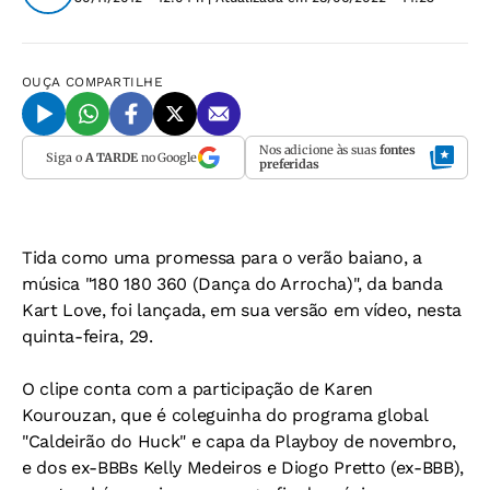
OUÇA
COMPARTILHE
Nos adicione às suas
fontes
Siga o
A TARDE
no Google
preferidas
Tida como uma promessa para o verão baiano, a
música "180 180 360 (Dança do Arrocha)", da banda
Kart Love, foi lançada, em sua versão em vídeo, nesta
quinta-feira, 29.
O clipe conta com a participação de Karen
Kourouzan, que é coleguinha do programa global
"Caldeirão do Huck" e capa da Playboy de novembro,
e dos ex-BBBs Kelly Medeiros e Diogo Pretto (ex-BBB),