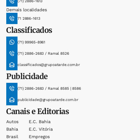
(71) 2886-1613
Demais localidades
71 2886-1613
Classificados
(71) 99965-8961
(71) 2886-2683 / Ramal 8526
classificados@grupoatarde.com.br
Publicidade
(71) 2886-2683 / Ramal 8585 | 8586
publicidade@grupoatarde.com.br
Canais e Editorias
Autos
E.c. Bahia
Bahia
E.c. Vitória
Brasil
Empregos