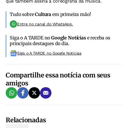
que também assina a coreografia da música.
Tudo sobre
Cultura
em primeira mão!
Entre no canal do WhatsApp.
Siga o A TARDE no
Google Notícias
e receba os
principais destaques do dia.
Siga o A TARDE no Google Noticias
Compartilhe essa notícia com seus
amigos
Relacionadas