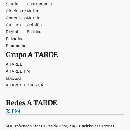
Saúde
Gastronomia
Cineinsite
Muito
Concursos
Mundo
Cultura
Opinião
Digital
Política
Salvador
Economia
Grupo
A TARDE
A TARDE
A TARDE FM
MASSA!
A TARDE EDUCAÇÃO
Redes
A TARDE
Rua Professor Milton Cayres de Brito, 204 - Caminho das Árvores,