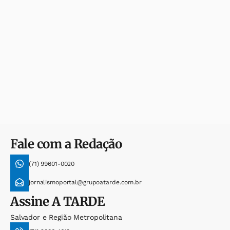
Fale com a Redação
(71) 99601-0020
jornalismoportal@grupoatarde.com.br
Assine
A TARDE
Salvador e Região Metropolitana