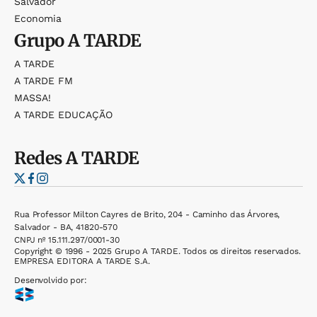
Salvador
Economia
Grupo
A TARDE
A TARDE
A TARDE FM
MASSA!
A TARDE EDUCAÇÃO
Redes
A TARDE
Rua Professor Milton Cayres de Brito, 204 - Caminho das Árvores,
Salvador - BA, 41820-570
CNPJ nº 15.111.297/0001-30
Copyright © 1996 - 2025 Grupo A TARDE. Todos os direitos reservados.
EMPRESA EDITORA A TARDE S.A.
Desenvolvido por: