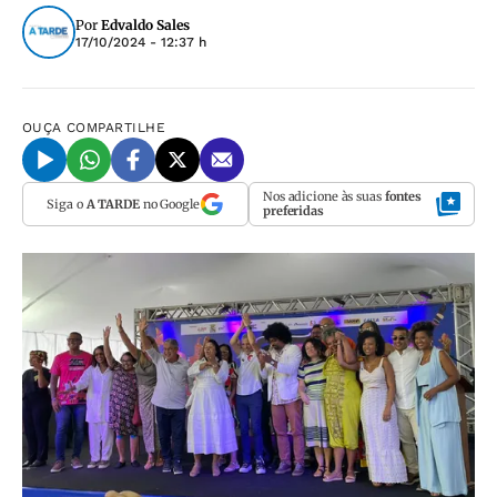
Por
Edvaldo Sales
17/10/2024 - 12:37 h
OUÇA
COMPARTILHE
Nos adicione às suas
fontes
Siga o
A TARDE
no Google
preferidas