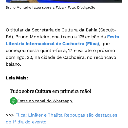
Bruno Monteiro falou sobre a Flica - Foto: Divulgação
O titular da Secretaria de Cultura da Bahia (Secult-
BA), Bruno Monteiro, enalteceu a 12ª edição da
Festa
Literária Internacional de Cachoeira (Flica)
, que
começou nesta quinta-feira, 17, e vai ate o próximo
domingo, 20, na cidade de Cachoeira, no recôncavo
baiano.
Leia Mais:
Tudo sobre
Cultura
em primeira mão!
Entre no canal do WhatsApp.
>>>
Flica: Liniker e Thalita Rebouças são destaques
do 1° dia do evento