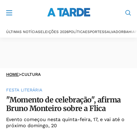
ÚLTIMAS NOTÍCIAS
ELEIÇÕES 2026
POLÍTICA
ESPORTES
SALVADOR
BAHIA
P
HOME
>
CULTURA
FESTA LITERÁRIA
"Momento de celebração", afirma
Bruno Monteiro sobre a Flica
Evento começou nesta quinta-feira, 17, e vai até o
próximo domingo, 20