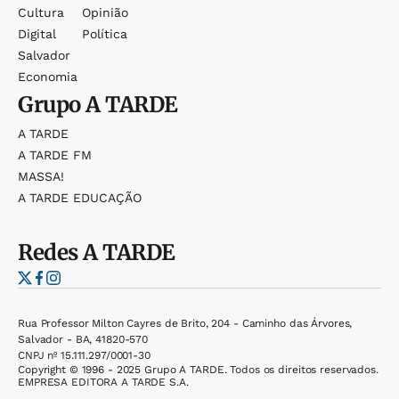
Cultura
Opinião
Digital
Política
Salvador
Economia
Grupo
A TARDE
A TARDE
A TARDE FM
MASSA!
A TARDE EDUCAÇÃO
Redes
A TARDE
Rua Professor Milton Cayres de Brito, 204 - Caminho das Árvores,
Salvador - BA, 41820-570
CNPJ nº 15.111.297/0001-30
Copyright © 1996 - 2025 Grupo A TARDE. Todos os direitos reservados.
EMPRESA EDITORA A TARDE S.A.