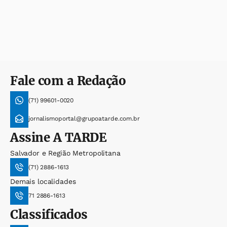
Fale com a Redação
(71) 99601-0020
jornalismoportal@grupoatarde.com.br
Assine
A TARDE
Salvador e Região Metropolitana
(71) 2886-1613
Demais localidades
71 2886-1613
Classificados