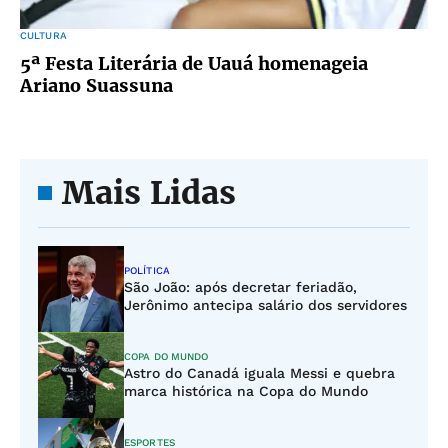
CULTURA
5ª Festa Literária de Uauá homenageia
Ariano Suassuna
Mais Lidas
POLÍTICA
São João: após decretar feriadão,
Jerônimo antecipa salário dos servidores
COPA DO MUNDO
Astro do Canadá iguala Messi e quebra
marca histórica na Copa do Mundo
ESPORTES