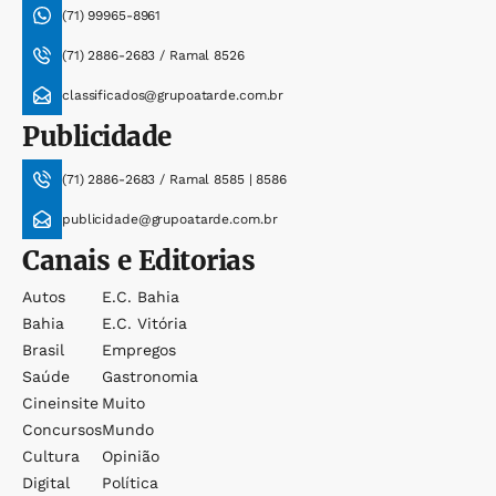
(71) 99965-8961
(71) 2886-2683 / Ramal 8526
classificados@grupoatarde.com.br
Publicidade
(71) 2886-2683 / Ramal 8585 | 8586
publicidade@grupoatarde.com.br
Canais e Editorias
Autos
E.c. Bahia
Bahia
E.c. Vitória
Brasil
Empregos
Saúde
Gastronomia
Cineinsite
Muito
Concursos
Mundo
Cultura
Opinião
Digital
Política