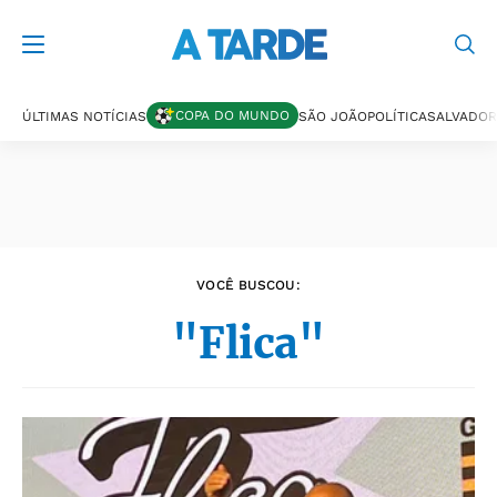
Últimas notícias
COPA DO MUNDO
ÚLTIMAS NOTÍCIAS
SÃO JOÃO
POLÍTICA
SALVADOR
VOCÊ BUSCOU:
"Flica"