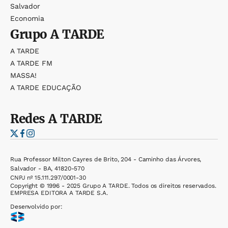
Salvador
Economia
Grupo
A TARDE
A TARDE
A TARDE FM
MASSA!
A TARDE EDUCAÇÃO
Redes
A TARDE
Rua Professor Milton Cayres de Brito, 204 - Caminho das Árvores,
Salvador - BA, 41820-570
CNPJ nº 15.111.297/0001-30
Copyright © 1996 - 2025 Grupo A TARDE. Todos os direitos reservados.
EMPRESA EDITORA A TARDE S.A.
Desenvolvido por: