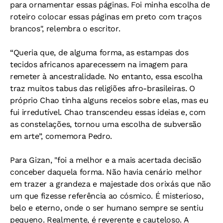
para ornamentar essas páginas. Foi minha escolha de
roteiro colocar essas páginas em preto com traços
brancos", relembra o escritor.
“Queria que, de alguma forma, as estampas dos
tecidos africanos aparecessem na imagem para
remeter à ancestralidade. No entanto, essa escolha
traz muitos tabus das religiões afro-brasileiras. O
próprio Chao tinha alguns receios sobre elas, mas eu
fui irredutível. Chao transcendeu essas ideias e, com
as constelações, tornou uma escolha de subversão
em arte”, comemora Pedro.
Para Gizan, "foi a melhor e a mais acertada decisão
conceber daquela forma. Não havia cenário melhor
em trazer a grandeza e majestade dos orixás que não
um que fizesse referência ao cósmico. É misterioso,
belo e eterno, onde o ser humano sempre se sentiu
pequeno. Realmente, é reverente e cauteloso. A