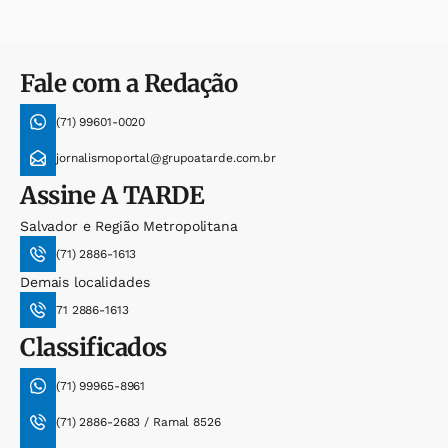
Fale com a Redação
(71) 99601-0020
jornalismoportal@grupoatarde.com.br
Assine
A TARDE
Salvador e Região Metropolitana
(71) 2886-1613
Demais localidades
71 2886-1613
Classificados
(71) 99965-8961
(71) 2886-2683 / Ramal 8526