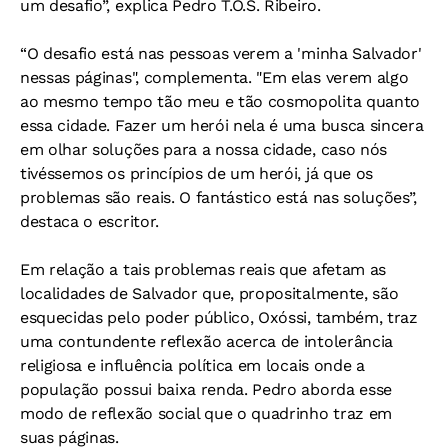
um desafio”, explica Pedro T.O.S. Ribeiro.
“O desafio está nas pessoas verem a 'minha Salvador'
nessas páginas", complementa. "Em elas verem algo
ao mesmo tempo tão meu e tão cosmopolita quanto
essa cidade. Fazer um herói nela é uma busca sincera
em olhar soluções para a nossa cidade, caso nós
tivéssemos os princípios de um herói, já que os
problemas são reais. O fantástico está nas soluções”,
destaca o escritor.
Em relação a tais problemas reais que afetam as
localidades de Salvador que, propositalmente, são
esquecidas pelo poder público, Oxóssi, também, traz
uma contundente reflexão acerca de intolerância
religiosa e influência política em locais onde a
população possui baixa renda. Pedro aborda esse
modo de reflexão social que o quadrinho traz em
suas páginas.