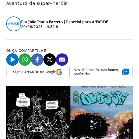
aventura de super-heróis
Por
João Paulo Barreto | Especial para A TARDE
20/08/2025 - 4:52 h
OUÇA
COMPARTILHE
Nos adicione às suas
fontes
Siga o
A TARDE
no Google
preferidas