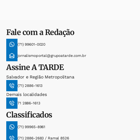
Fale com a Redação
(71) 99601-0020
jornalismoportal@grupoatarde.com.br
Assine
A TARDE
Salvador e Região Metropolitana
(71) 2886-1613
Demais localidades
71 2886-1613
Classificados
(71) 99965-8961
(71) 2886-2683 / Ramal 8526