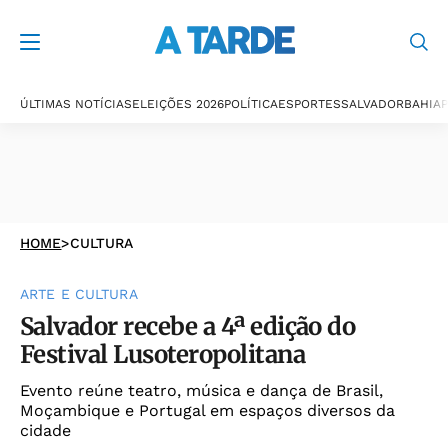
ÚLTIMAS NOTÍCIAS
ELEIÇÕES 2026
POLÍTICA
ESPORTES
SALVADOR
BAHIA
P
HOME
>
CULTURA
ARTE E CULTURA
Salvador recebe a 4ª edição do
Festival Lusoteropolitana
Evento reúne teatro, música e dança de Brasil,
Moçambique e Portugal em espaços diversos da
cidade