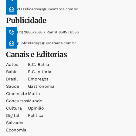
classificados@grupoatarde.com.br
Publicidade
(71) 2886-2683 / Ramal 8585 | 8586
publicidade@grupoatarde.com.br
Canais e Editorias
Autos
E.c. Bahia
Bahia
E.c. Vitória
Brasil
Empregos
Saúde
Gastronomia
Cineinsite
Muito
Concursos
Mundo
Cultura
Opinião
Digital
Política
Salvador
Economia