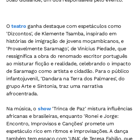
O
teatro
ganha destaque com espetáculos como
'Dizcontos', de Klemente Tsamba, inspirado em
histórias de imigração de jovens moçambicanos, e
'Provavelmente Saramago', de Vinícius Piedade, que
ressignifica a obra do renomado escritor português
ao misturar ficção e realidade, celebrando o impacto
de Saramago como artista e cidadão. Para o público
infantojuvenil, 'Dandara na Terra dos Palmares', do
grupo Arte e Sintonia, traz uma narrativa
afrocentrada.
Na música, o
show
'Trinca de Paz' mistura influências
africanas e brasileiras, enquanto 'Ronei e Jorge:
Encontro, Improvisos e Canções' promete um
espetáculo rico em ritmos e improvisações. A dança
também tem espaço com 'UNA', de Teresa Fabião, que