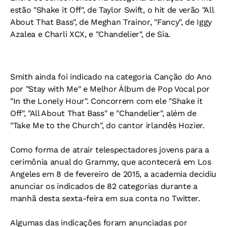
estão "Shake it Off", de Taylor Swift, o hit de verão "All
About That Bass", de Meghan Trainor, "Fancy", de Iggy
Azalea e Charli XCX, e "Chandelier", de Sia.
Smith ainda foi indicado na categoria Canção do Ano
por "Stay with Me" e Melhor Álbum de Pop Vocal por
"In the Lonely Hour". Concorrem com ele "Shake it
Off", "All About That Bass" e "Chandelier", além de
"Take Me to the Church", do cantor irlandês Hozier.
Como forma de atrair telespectadores jovens para a
cerimônia anual do Grammy, que acontecerá em Los
Angeles em 8 de fevereiro de 2015, a academia decidiu
anunciar os indicados de 82 categorias durante a
manhã desta sexta-feira em sua conta no Twitter.
Algumas das indicações foram anunciadas por