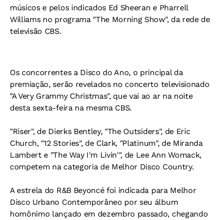
músicos e pelos indicados Ed Sheeran e Pharrell
Williams no programa "The Morning Show", da rede de
televisão CBS.
Os concorrentes a Disco do Ano, o principal da
premiação, serão revelados no concerto televisionado
"A Very Grammy Christmas", que vai ao ar na noite
desta sexta-feira na mesma CBS.
"Riser", de Dierks Bentley, "The Outsiders", de Eric
Church, "12 Stories", de Clark, "Platinum", de Miranda
Lambert e "The Way I'm Livin'", de Lee Ann Womack,
competem na categoria de Melhor Disco Country.
A estrela do R&B Beyoncé foi indicada para Melhor
Disco Urbano Contemporâneo por seu álbum
homônimo lançado em dezembro passado, chegando