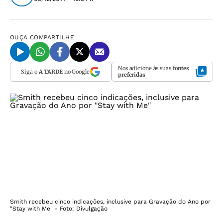
OUÇA
COMPARTILHE
Nos adicione às suas
fontes
Siga o
A TARDE
no Google
preferidas
Smith recebeu cinco indicações, inclusive para Gravação do Ano por
"Stay with Me" - Foto: Divulgação