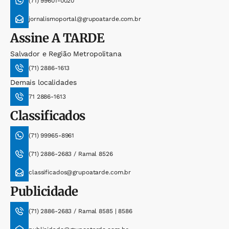
(71) 99601-0020
jornalismoportal@grupoatarde.com.br
Assine
A TARDE
Salvador e Região Metropolitana
(71) 2886-1613
Demais localidades
71 2886-1613
Classificados
(71) 99965-8961
(71) 2886-2683 / Ramal 8526
classificados@grupoatarde.com.br
Publicidade
(71) 2886-2683 / Ramal 8585 | 8586