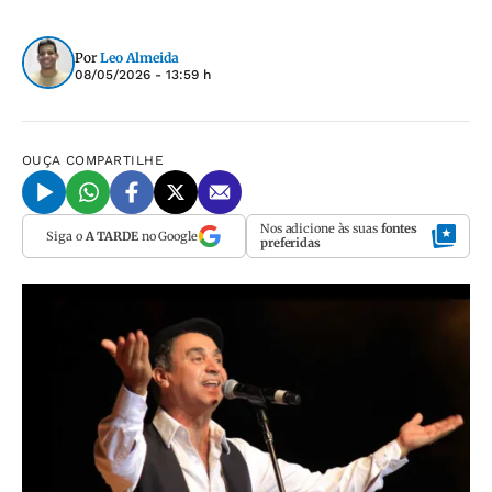
Por
Leo Almeida
08/05/2026 - 13:59 h
OUÇA
COMPARTILHE
Nos adicione às suas
fontes
Siga o
A TARDE
no Google
preferidas