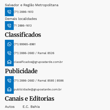
Salvador e Região Metropolitana
(71) 2886-1613
Demais localidades
71 2886-1613
Classificados
(71) 99965-8961
(71) 2886-2683 / Ramal 8526
classificados@grupoatarde.com.br
Publicidade
(71) 2886-2683 / Ramal 8585 | 8586
publicidade@grupoatarde.com.br
Canais e Editorias
Autos
E.c. Bahia