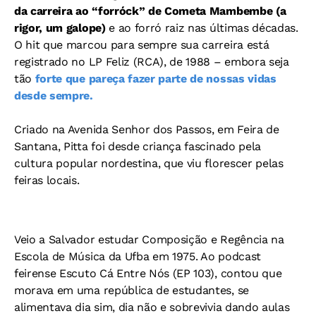
da carreira ao “forróck” de Cometa Mambembe (a
rigor, um galope)
e ao forró raiz nas últimas décadas.
O hit que marcou para sempre sua carreira está
registrado no LP Feliz (RCA), de 1988 – embora seja
tão
forte que pareça fazer parte de nossas vidas
desde sempre.
Criado na Avenida Senhor dos Passos, em Feira de
Santana, Pitta foi desde criança fascinado pela
cultura popular nordestina, que viu florescer pelas
feiras locais.
Veio a Salvador estudar Composição e Regência na
Escola de Música da Ufba em 1975. Ao podcast
feirense Escuto Cá Entre Nós (EP 103), contou que
morava em uma república de estudantes, se
alimentava dia sim, dia não e sobrevivia dando aulas