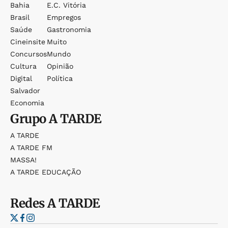
Bahia
E.c. Vitória
Brasil
Empregos
Saúde
Gastronomia
Cineinsite
Muito
Concursos
Mundo
Cultura
Opinião
Digital
Política
Salvador
Economia
Grupo
A TARDE
A TARDE
A TARDE FM
MASSA!
A TARDE EDUCAÇÃO
Redes
A TARDE