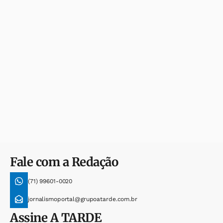
Fale com a Redação
(71) 99601-0020
jornalismoportal@grupoatarde.com.br
Assine
A TARDE