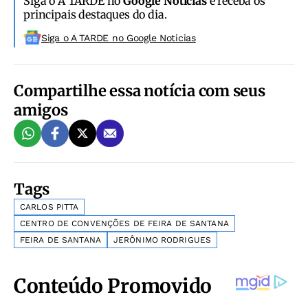
Siga o A TARDE no
Google Notícias
e receba os
principais destaques do dia.
Siga o A TARDE no Google Noticias
Compartilhe essa notícia com seus
amigos
Tags
CARLOS PITTA
CENTRO DE CONVENÇÕES DE FEIRA DE SANTANA
FEIRA DE SANTANA
JERÔNIMO RODRIGUES