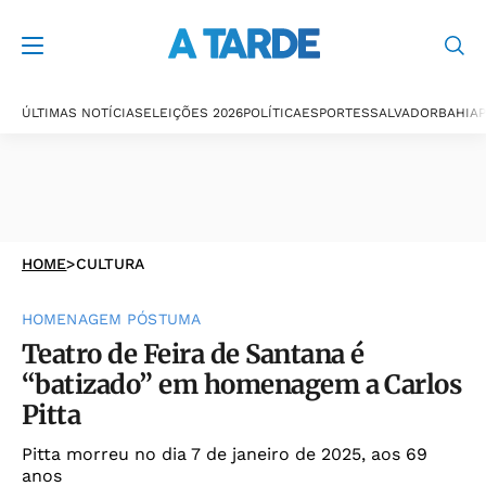
ÚLTIMAS NOTÍCIAS
ELEIÇÕES 2026
POLÍTICA
ESPORTES
SALVADOR
BAHIA
P
HOME
>
CULTURA
HOMENAGEM PÓSTUMA
Teatro de Feira de Santana é
“batizado” em homenagem a Carlos
Pitta
Pitta morreu no dia 7 de janeiro de 2025, aos 69
anos