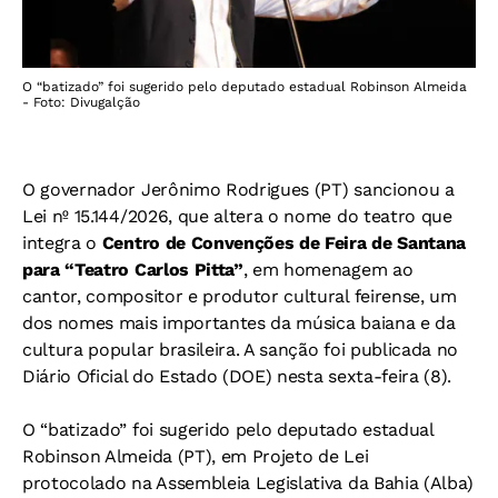
O “batizado” foi sugerido pelo deputado estadual Robinson Almeida
- Foto: Divugalção
O governador Jerônimo Rodrigues (PT) sancionou a
Lei nº 15.144/2026, que altera o nome do teatro que
integra o
Centro de Convenções de Feira de Santana
para “Teatro Carlos Pitta”
, em homenagem ao
cantor, compositor e produtor cultural feirense, um
dos nomes mais importantes da música baiana e da
cultura popular brasileira. A sanção foi publicada no
Diário Oficial do Estado (DOE) nesta sexta-feira (8).
O “batizado” foi sugerido pelo deputado estadual
Robinson Almeida (PT), em Projeto de Lei
protocolado na Assembleia Legislativa da Bahia (Alba)