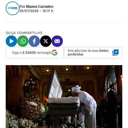
Por
Bianca Carneiro
25/07/2025 - 15:11 h
OUÇA
COMPARTILHE
Nos adicione às suas
fontes
Siga o
A TARDE
no Google
preferidas