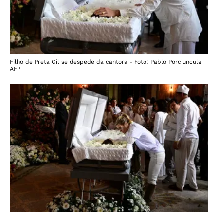
Filho de Preta Gil se despede da cantora - Foto: Pablo Porciuncula |
AFP