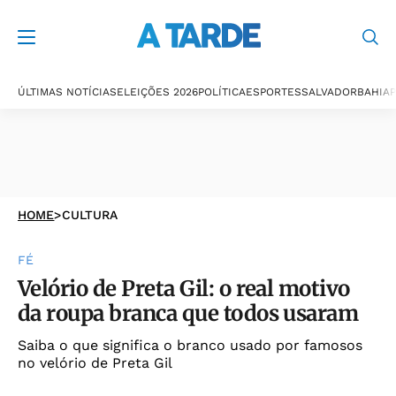
ÚLTIMAS NOTÍCIAS
ELEIÇÕES 2026
POLÍTICA
ESPORTES
SALVADOR
BAHIA
P
HOME
>
CULTURA
FÉ
Velório de Preta Gil: o real motivo
da roupa branca que todos usaram
Saiba o que significa o branco usado por famosos
no velório de Preta Gil