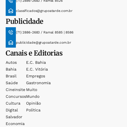
(71) 2886-2683 / Ramal 8526
classificados@grupoatarde.com.br
Publicidade
(71) 2886-2683 / Ramal 8585 | 8586
publicidade@grupoatarde.com.br
Canais e Editorias
Autos
E.c. Bahia
Bahia
E.c. Vitória
Brasil
Empregos
Saúde
Gastronomia
Cineinsite
Muito
Concursos
Mundo
Cultura
Opinião
Digital
Política
Salvador
Economia