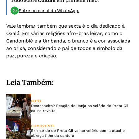
Tudo sobre
Cultura
em primeira mão!
Entre no canal do WhatsApp.
Vale lembrar também que sexta é o dia dedicado à
Oxalá. Em várias religiões afro-brasileiras, como o
Candomblé e a Umbanda, o branco é a cor associada
ao orixá, considerado o pai de todos e símbolo da
paz, pureza e criação.
Leia Também:
FOTO
Desrespeito? Reação de Janja no velório de Preta Gil
causa revolta
COMOVENTE
Ex-marido de Preta Gil vai ao velório com a atual e
abraça filho da cantora