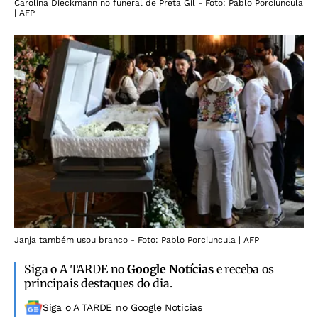
Carolina Dieckmann no funeral de Preta Gil - Foto: Pablo Porciuncula
| AFP
Janja também usou branco - Foto: Pablo Porciuncula | AFP
Siga o A TARDE no
Google Notícias
e receba os
principais destaques do dia.
Siga o A TARDE no Google Noticias