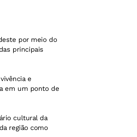
rdeste por meio do
as principais
vivência e
ila em um ponto de
rio cultural da
 da região como