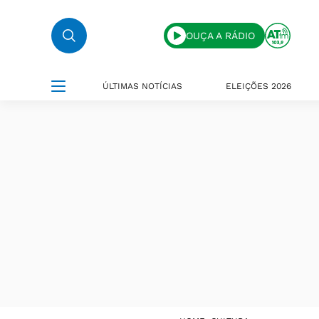
OUÇA A RÁDIO
ÚLTIMAS NOTÍCIAS
ELEIÇÕES 2026