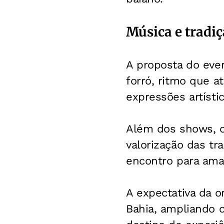
Música e tradi
A proposta do even
forró, ritmo que 
expressões artístic
Além dos shows, o 
valorização das tr
encontro para ama
A expectativa da o
Bahia, ampliando o