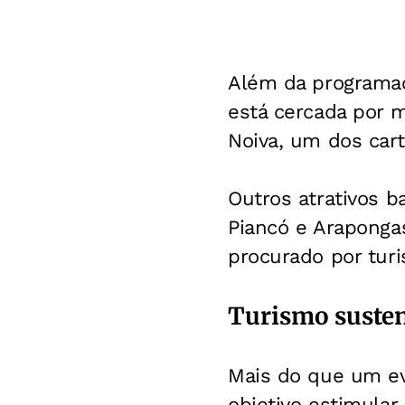
Além da programaçã
está cercada por m
Noiva, um dos cart
Outros atrativos b
Piancó e Araponga
procurado por tur
Turismo susten
Mais do que um ev
objetivo estimular