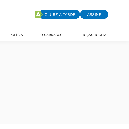
CLUBE A TARDE
ASSINE
POLÍCIA
O CARRASCO
EDIÇÃO DIGITAL