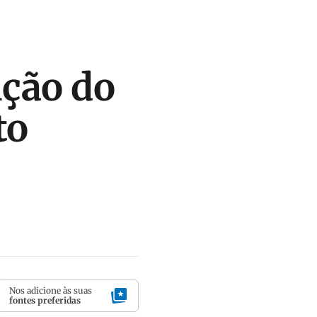
ição do
to
Nos adicione às suas
fontes preferidas