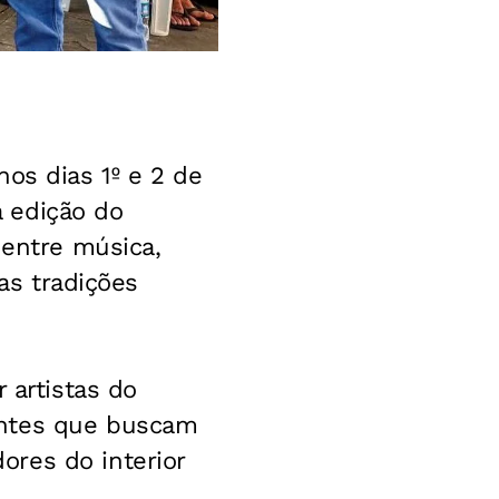
os dias 1º e 2 de
a edição do
 entre música,
 as tradições
r artistas do
antes que buscam
res do interior