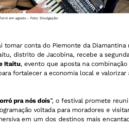
e forró em agosto - Foto: Divulgação
ai tomar conta do Piemonte da Diamantina n
taitu, distrito de Jacobina, recebe a segund
e Itaitu
, evento que aposta na combinação
ara fortalecer a economia local e valorizar
orró pra nós dois
”, o festival promete reuni
gramação voltada para moradores e visit
mersiva em um dos destinos mais encantado