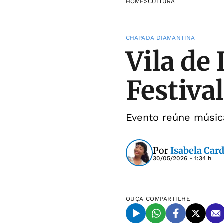
HOME
>
CULTURA
CHAPADA DIAMANTINA
Vila de 
Festiva
Evento reúne música
Por
Isabela Car
30/05/2026 - 1:34 h
OUÇA
COMPARTILHE