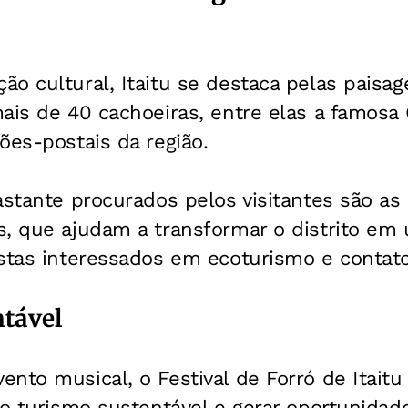
o cultural, Itaitu se destaca pelas paisage
ais de 40 cachoeiras, entre elas a famosa
ões-postais da região.
astante procurados pelos visitantes são as
s, que ajudam a transformar o distrito em
istas interessados em ecoturismo e contat
tável
ento musical, o Festival de Forró de Itait
 o turismo sustentável e gerar oportunidad