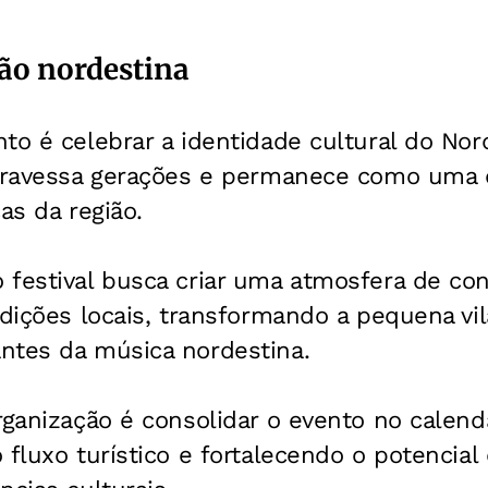
ção nordestina
to é celebrar a identidade cultural do No
atravessa gerações e permanece como uma d
as da região.
festival busca criar uma atmosfera de con
adições locais, transformando a pequena v
ntes da música nordestina.
rganização é consolidar o evento no calendá
 fluxo turístico e fortalecendo o potencial