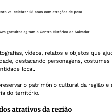
ento vai celebrar 28 anos com atrações de peso
ows gratuitos agitam o Centro Histórico de Salvador
ografias, vídeos, relatos e objetos que aj
idade, destacando personagens, costumes
ntidade local.
preservar o patrimônio cultural da região e
ia do território.
dos atrativos da região