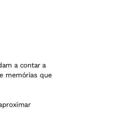
udam a contar a
 e memórias que
 aproximar