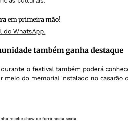
ncias culturais.
ra
em primeira mão!
al do WhatsApp.
omunidade também ganha destaque
u durante o festival também poderá conhec
por meio do memorial instalado no casarão d
inho recebe show de forró nesta sexta