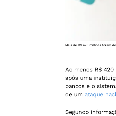
Mais de R$ 420 milhões foram desv
Ao menos R$ 420 
após uma instituiç
bancos e o siste
de um
ataque hac
Segundo informaçõ