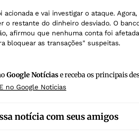
oi acionada e vai investigar o ataque. Agora
er o restante do dinheiro desviado. O banc
são, afirmou que nenhuma conta foi afetad
a bloquear as transações" suspeitas.
no
Google Notícias
e receba os principais de
E no Google Noticias
ssa notícia com seus amigos