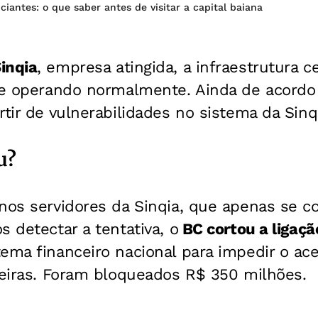
iciantes: o que saber antes de visitar a capital baiana
inqia
, empresa atingida, a infraestrutura c
gue operando normalmente. Ainda de acord
rtir de vulnerabilidades no sistema da Sinq
u?
 nos servidores da Sinqia, que apenas se
 detectar a tentativa, o
BC cortou a ligaçã
ema financeiro nacional para impedir o ac
ceiras. Foram bloqueados R$ 350 milhões.