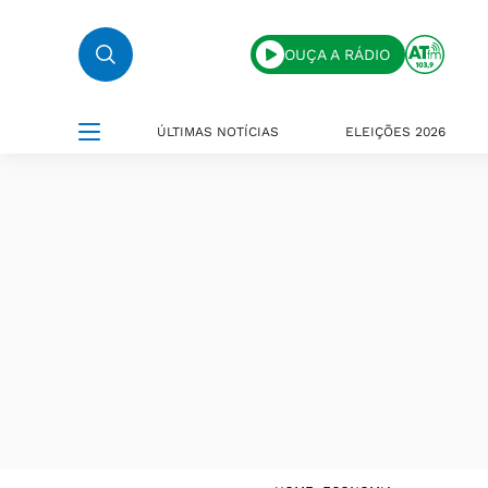
OUÇA A RÁDIO
ÚLTIMAS NOTÍCIAS
ELEIÇÕES 2026