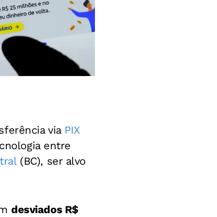
sferência via
PIX
cnologia entre
tral
(BC), ser alvo
ram
desviados R$