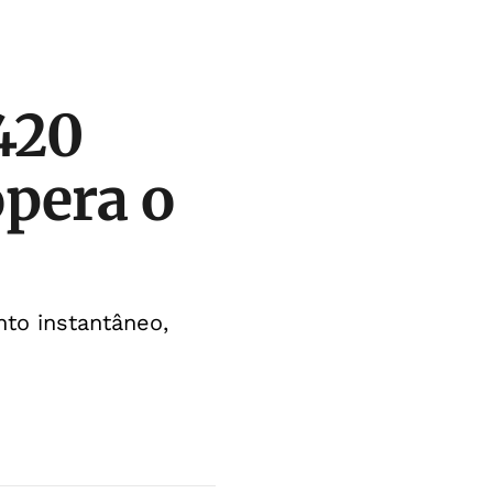
420
pera o
to instantâneo,