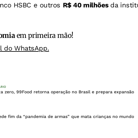
nco HSBC e outros
R$ 40 milhões
da insti
omia
em primeira mão!
al do WhatsApp.
ÁRIO
a zero, 99Food retorna operação no Brasil e prepara expansão
ede fim da “pandemia de armas” que mata crianças no mundo