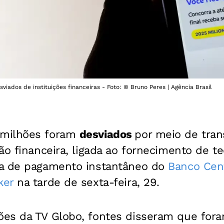
iados de instituições financeiras - Foto: © Bruno Peres | Agência Brasil
milhões foram
desviados
por meio de tran
ão financeira, ligada ao fornecimento de te
ma de pagamento instantâneo do
Banco Cen
ker
na tarde de sexta-feira, 29.
es da TV Globo, fontes disseram que fo