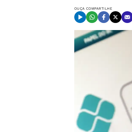
OUÇA
COMPARTILHE