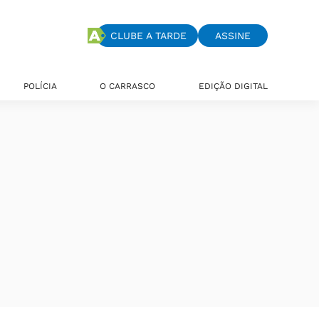
CLUBE A TARDE
ASSINE
POLÍCIA
O CARRASCO
EDIÇÃO DIGITAL