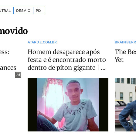
NTRAL
DESVIO
PIX