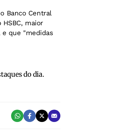
, o Banco Central
o HSBC, maior
a e que "medidas
staques do dia.