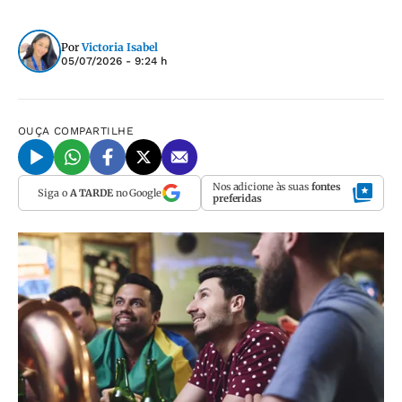
Por
Victoria Isabel
05/07/2026 - 9:24 h
OUÇA
COMPARTILHE
Nos adicione às suas
fontes
Siga o
A TARDE
no Google
preferidas