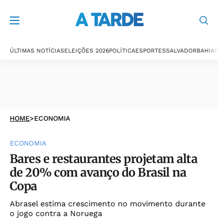
ÚLTIMAS NOTÍCIAS
ELEIÇÕES 2026
POLÍTICA
ESPORTES
SALVADOR
BAHIA
P
HOME
>
ECONOMIA
ECONOMIA
Bares e restaurantes projetam alta
de 20% com avanço do Brasil na
Copa
Abrasel estima crescimento no movimento durante
o jogo contra a Noruega