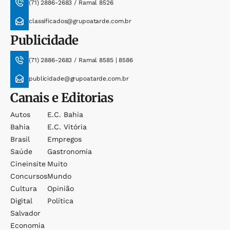
(71) 2886-2683 / Ramal 8526
classificados@grupoatarde.com.br
Publicidade
(71) 2886-2683 / Ramal 8585 | 8586
publicidade@grupoatarde.com.br
Canais e Editorias
Autos
E.c. Bahia
Bahia
E.c. Vitória
Brasil
Empregos
Saúde
Gastronomia
Cineinsite
Muito
Concursos
Mundo
Cultura
Opinião
Digital
Política
Salvador
Economia