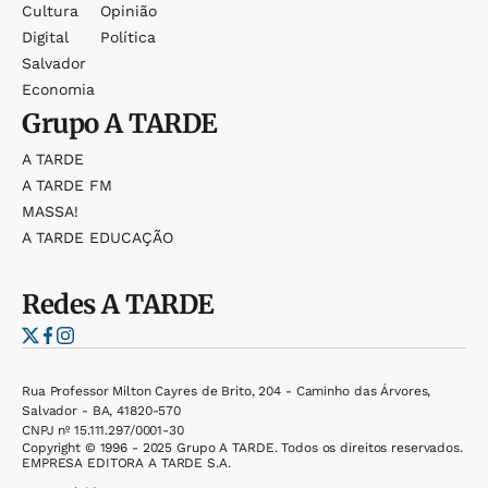
Cultura
Opinião
Digital
Política
Salvador
Economia
Grupo
A TARDE
A TARDE
A TARDE FM
MASSA!
A TARDE EDUCAÇÃO
Redes
A TARDE
Rua Professor Milton Cayres de Brito, 204 - Caminho das Árvores,
Salvador - BA, 41820-570
CNPJ nº 15.111.297/0001-30
Copyright © 1996 - 2025 Grupo A TARDE. Todos os direitos reservados.
EMPRESA EDITORA A TARDE S.A.