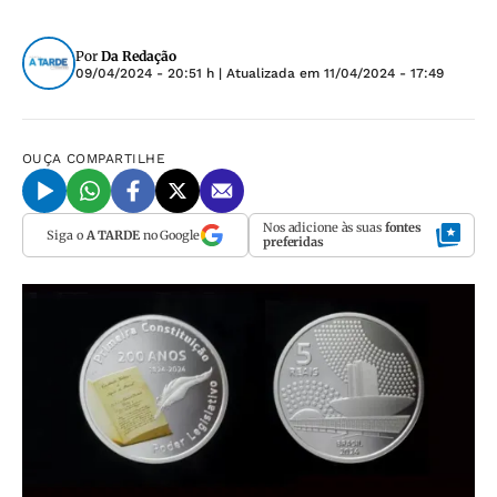
Por
Da Redação
09/04/2024 - 20:51 h
| Atualizada em
11/04/2024 - 17:49
OUÇA
COMPARTILHE
Nos adicione às suas
fontes
Siga o
A TARDE
no Google
preferidas