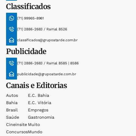
Classificados
(71) 99965-8961
(71) 2886-2683 / Ramal 8526
classificados@grupoatarde.com.br
Publicidade
(71) 2886-2683 / Ramal 8585 | 8586
publicidade@grupoatarde.com.br
Canais e Editorias
Autos
E.c. Bahia
Bahia
E.c. Vitória
Brasil
Empregos
Saúde
Gastronomia
Cineinsite
Muito
Concursos
Mundo