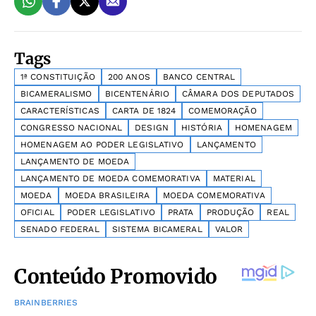
Tags
1ª CONSTITUIÇÃO
200 ANOS
BANCO CENTRAL
BICAMERALISMO
BICENTENÁRIO
CÂMARA DOS DEPUTADOS
CARACTERÍSTICAS
CARTA DE 1824
COMEMORAÇÃO
CONGRESSO NACIONAL
DESIGN
HISTÓRIA
HOMENAGEM
HOMENAGEM AO PODER LEGISLATIVO
LANÇAMENTO
LANÇAMENTO DE MOEDA
LANÇAMENTO DE MOEDA COMEMORATIVA
MATERIAL
MOEDA
MOEDA BRASILEIRA
MOEDA COMEMORATIVA
OFICIAL
PODER LEGISLATIVO
PRATA
PRODUÇÃO
REAL
SENADO FEDERAL
SISTEMA BICAMERAL
VALOR