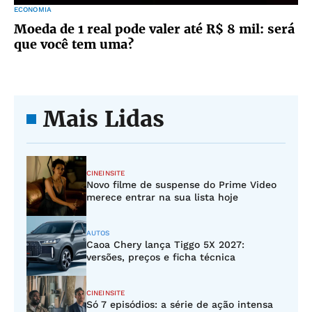
ECONOMIA
Moeda de 1 real pode valer até R$ 8 mil: será
que você tem uma?
Mais Lidas
CINEINSITE
Novo filme de suspense do Prime Video
merece entrar na sua lista hoje
AUTOS
Caoa Chery lança Tiggo 5X 2027:
versões, preços e ficha técnica
CINEINSITE
Só 7 episódios: a série de ação intensa