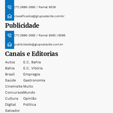
(71) 2886-2683 / Ramal 8526
classificados@grupoatarde.com.br
Publicidade
(71) 2886-2683 / Ramal 8585 | 8586
publicidade@grupoatarde.com.br
Canais e Editorias
Autos
E.c. Bahia
Bahia
E.c. Vitória
Brasil
Empregos
Saúde
Gastronomia
Cineinsite
Muito
Concursos
Mundo
Cultura
Opinião
Digital
Política
Salvador