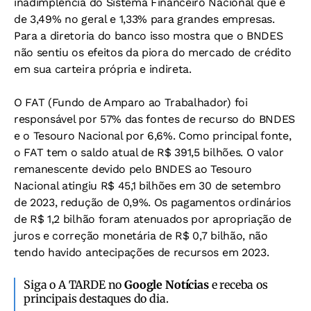
inadimplência do Sistema Financeiro Nacional que é
de 3,49% no geral e 1,33% para grandes empresas.
Para a diretoria do banco isso mostra que o BNDES
não sentiu os efeitos da piora do mercado de crédito
em sua carteira própria e indireta.
O FAT (Fundo de Amparo ao Trabalhador) foi
responsável por 57% das fontes de recurso do BNDES
e o Tesouro Nacional por 6,6%. Como principal fonte,
o FAT tem o saldo atual de R$ 391,5 bilhões. O valor
remanescente devido pelo BNDES ao Tesouro
Nacional atingiu R$ 45,1 bilhões em 30 de setembro
de 2023, redução de 0,9%. Os pagamentos ordinários
de R$ 1,2 bilhão foram atenuados por apropriação de
juros e correção monetária de R$ 0,7 bilhão, não
tendo havido antecipações de recursos em 2023.
Siga o A TARDE no
Google Notícias
e receba os
principais destaques do dia.