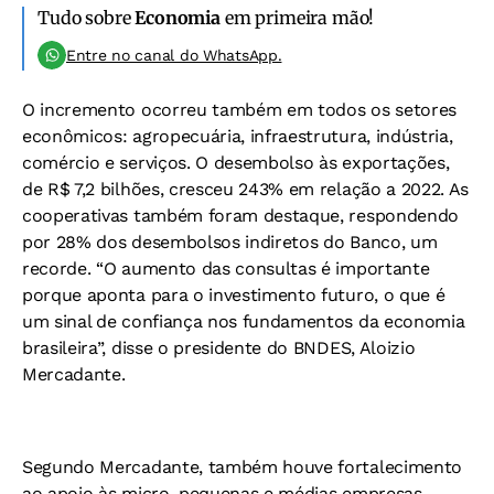
Tudo sobre
Economia
em primeira mão!
Entre no canal do WhatsApp.
O incremento ocorreu também em todos os setores
econômicos: agropecuária, infraestrutura, indústria,
comércio e serviços. O desembolso às exportações,
de R$ 7,2 bilhões, cresceu 243% em relação a 2022. As
cooperativas também foram destaque, respondendo
por 28% dos desembolsos indiretos do Banco, um
recorde. “O aumento das consultas é importante
porque aponta para o investimento futuro, o que é
um sinal de confiança nos fundamentos da economia
brasileira”, disse o presidente do BNDES, Aloizio
Mercadante.
Segundo Mercadante, também houve fortalecimento
ao apoio às micro, pequenas e médias empresas.