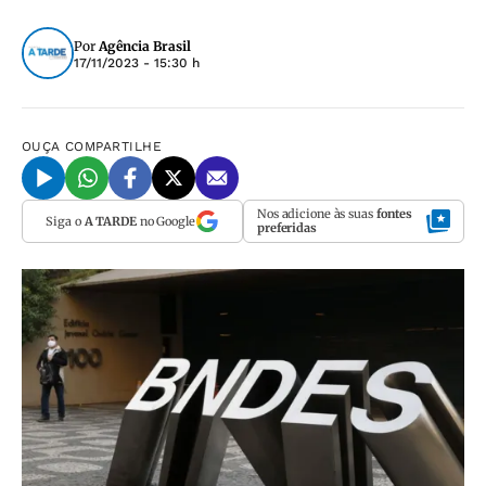
Por
Agência Brasil
17/11/2023 - 15:30 h
OUÇA
COMPARTILHE
Nos adicione às suas
fontes
Siga o
A TARDE
no Google
preferidas