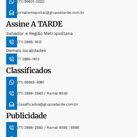
(71) 99601-0020
jornalismoportal@grupoatarde.com.br
Assine
A TARDE
Salvador e Região Metropolitana
(71) 2886-1613
Demais localidades
71 2886-1613
Classificados
(71) 99965-8961
(71) 2886-2683 / Ramal 8526
classificados@grupoatarde.com.br
Publicidade
(71) 2886-2683 / Ramal 8585 | 8586