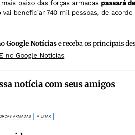
o mais baixo das forças armadas
passará de
 vai beneficiar 740 mil pessoas, de acordo
no
Google Notícias
e receba os principais de
E no Google Noticias
ssa notícia com seus amigos
ORÇAS ARMADAS
MILITAR