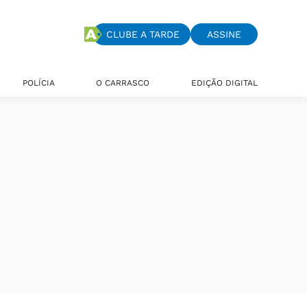
CLUBE A TARDE
ASSINE
POLÍCIA
O CARRASCO
EDIÇÃO DIGITAL