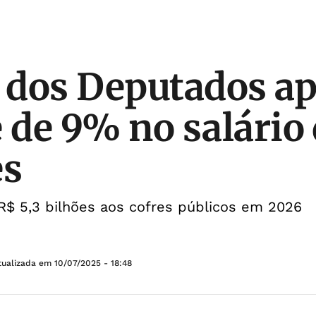
dos Deputados ap
e de 9% no salário
es
 R$ 5,3 bilhões aos cofres públicos em 2026
tualizada em
10/07/2025 - 18:48