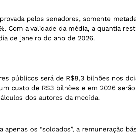
aprovada pelos senadores, somente metad
,5%. Com a validade da média, a quantia res
 dia de janeiro do ano de 2026.
es públicos será de R$8,3 bilhões nos doi
 um custo de R$3 bilhões e em 2026 serão
cálculos dos autores da medida.
 apenas os “soldados”, a remuneração bási