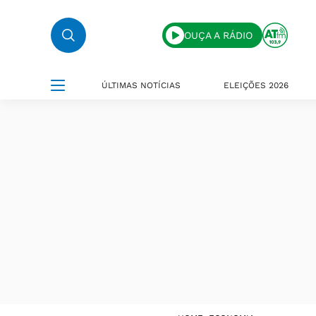
OUÇA A RÁDIO
ÚLTIMAS NOTÍCIAS
ELEIÇÕES 2026