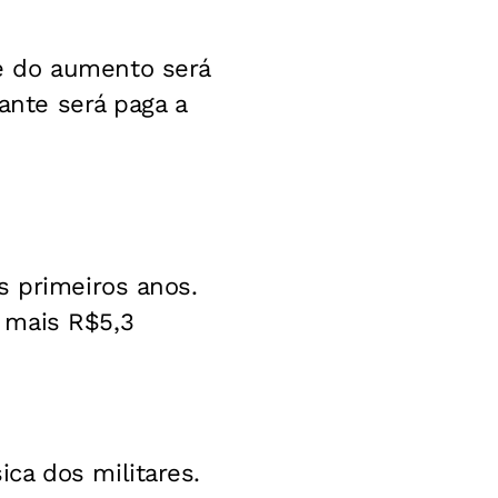
e do aumento será
tante será paga a
s primeiros anos.
 mais R$5,3
ca dos militares.