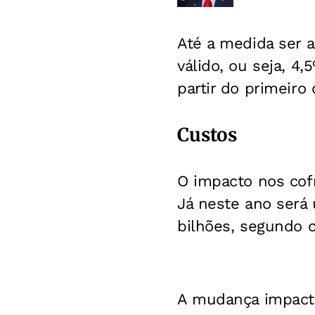
Até a medida ser 
válido, ou seja, 4
partir do primeiro
Custos
O impacto nos cofr
Já neste ano será
bilhões, segundo 
A mudança impacta