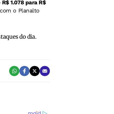
 R$ 1.078 para R$
 com o Planalto
staques do dia.