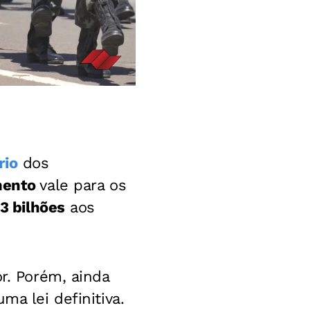
rio
dos
mento
vale para os
,3 bilhões
aos
r. Porém, ainda
ma lei definitiva.