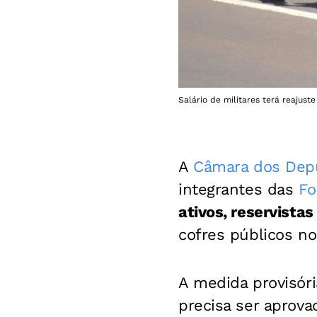
Salário de militares terá reajus
A
Câmara dos Dep
integrantes das
Fo
ativos, reservistas
cofres públicos n
A medida provisóri
precisa ser aprova