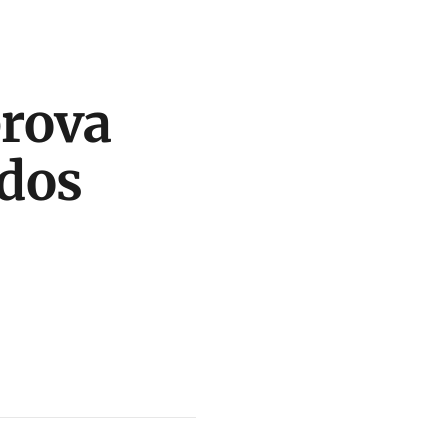
rova
 dos