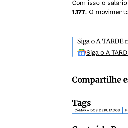
Com isso o salári
1.177
. O movimento
Siga o A TARDE 
Siga o A TARD
Compartilhe e
Tags
CÂMARA DOS DEPUTADOS
F