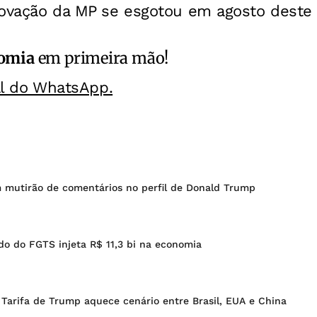
rovação da MP se esgotou em agosto deste 
omia
em primeira mão!
al do WhatsApp.
m mutirão de comentários no perfil de Donald Trump
do do FGTS injeta R$ 11,3 bi na economia
 Tarifa de Trump aquece cenário entre Brasil, EUA e China