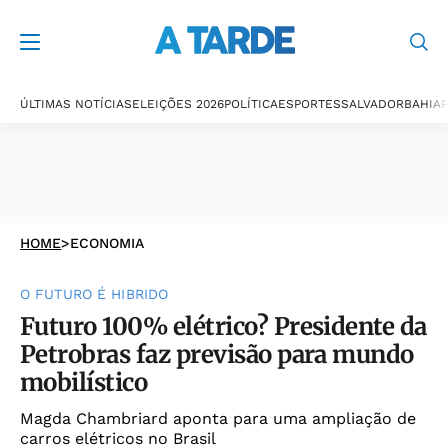
ÚLTIMAS NOTÍCIAS
ELEIÇÕES 2026
POLÍTICA
ESPORTES
SALVADOR
BAHIA
P
HOME
>
ECONOMIA
O FUTURO É HIBRIDO
Futuro 100% elétrico? Presidente da
Petrobras faz previsão para mundo
mobilístico
Magda Chambriard aponta para uma ampliação de
carros elétricos no Brasil