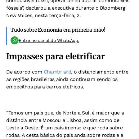
combustível fóssil, apesar de eu adorar combustíveis
fósseis”, declarou a executiva durante o Bloomberg
New Voices, nesta terça-feira, 2.
Tudo sobre
Economia
em primeira mão!
Entre no canal do WhatsApp.
Impasses para eletrificar
De acordo com
Chambriard
, o distanciamento entre
as regiões brasileiras ainda continuam sendo os
empecilhos para carros elétricos.
“Temos um país que, de Norte a Sul, é maior que a
distância entre Moscou e Lisboa, assim como de
Leste a Oeste. É um país imenso e que roda sobre
rodas. A cesta básica do país anda sobre rodas e é