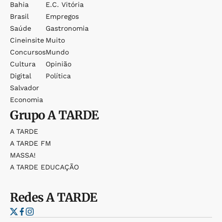
Bahia
E.c. Vitória
Brasil
Empregos
Saúde
Gastronomia
Cineinsite
Muito
Concursos
Mundo
Cultura
Opinião
Digital
Política
Salvador
Economia
Grupo
A TARDE
A TARDE
A TARDE FM
MASSA!
A TARDE EDUCAÇÃO
Redes
A TARDE