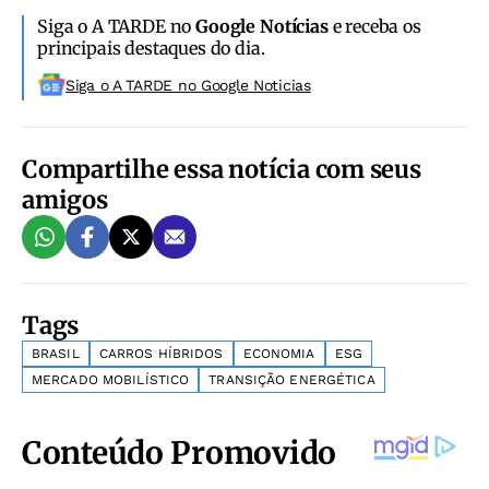
Siga o A TARDE no
Google Notícias
e receba os
principais destaques do dia.
Siga o A TARDE no Google Noticias
Compartilhe essa notícia com seus
amigos
Tags
BRASIL
CARROS HÍBRIDOS
ECONOMIA
ESG
MERCADO MOBILÍSTICO
TRANSIÇÃO ENERGÉTICA