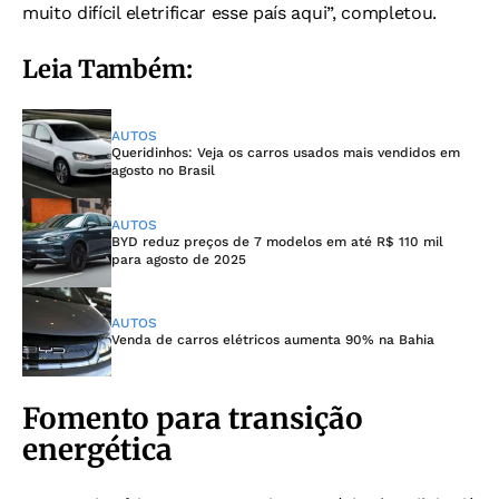
muito difícil eletrificar esse país aqui”, completou.
Leia Também:
AUTOS
Queridinhos: Veja os carros usados mais vendidos em
agosto no Brasil
AUTOS
BYD reduz preços de 7 modelos em até R$ 110 mil
para agosto de 2025
AUTOS
Venda de carros elétricos aumenta 90% na Bahia
Fomento para transição
energética