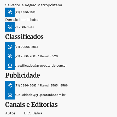
Salvador e Região Metropolitana
(71) 2886-1613
Demais localidades
71 2886-1613
Classificados
(71) 99965-8961
(71) 2886-2683 / Ramal 8526
classificados@grupoatarde.com.br
Publicidade
(71) 2886-2683 / Ramal 8585 | 8586
publicidade@grupoatarde.com.br
Canais e Editorias
Autos
E.c. Bahia