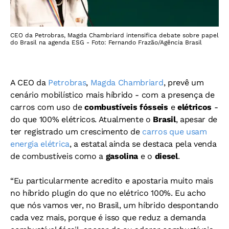
CEO da Petrobras, Magda Chambriard intensifica debate sobre papel
do Brasil na agenda ESG - Foto: Fernando Frazão/Agência Brasil
A CEO da
Petrobras
,
Magda Chambriard
, prevê um
cenário mobilístico mais híbrido - com a presença de
carros com uso de
combustíveis fósseis
e
elétricos
-
do que 100% elétricos. Atualmente o
Brasil
, apesar de
ter registrado um crescimento de
carros que usam
energia elétrica
, a estatal ainda se destaca pela venda
de combustíveis como a
gasolina
e o
diesel
.
“Eu particularmente acredito e apostaria muito mais
no híbrido plugin do que no elétrico 100%. Eu acho
que nós vamos ver, no Brasil, um híbrido despontando
cada vez mais, porque é isso que reduz a demanda