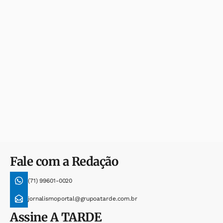
Fale com a Redação
(71) 99601-0020
jornalismoportal@grupoatarde.com.br
Assine
A TARDE