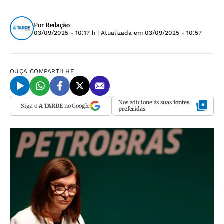
Por
Redação
03/09/2025 - 10:17 h
| Atualizada em
03/09/2025 - 10:57
OUÇA
COMPARTILHE
Nos adicione às suas
fontes
Siga o
A TARDE
no Google
preferidas