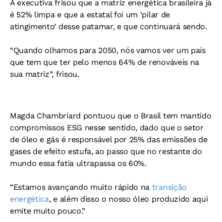
A executiva frisou que a matriz energética brasileira já
é 52% limpa e que a estatal foi um ‘pilar de
atingimento’ desse patamar, e que continuará sendo.
“Quando olhamos para 2050, nós vamos ver um país
que tem que ter pelo menos 64% de renováveis na
sua matriz”, frisou.
Magda Chambriard pontuou que o Brasil tem mantido
compromissos ESG nesse sentido, dado que o setor
de óleo e gás é responsável por 25% das emissões de
gases de efeito estufa, ao passo que no restante do
mundo essa fatia ultrapassa os 60%.
“Estamos avançando muito rápido na
transição
energética
, e além disso o nosso óleo produzido aqui
emite muito pouco.”