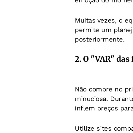
emoção do momento
Muitas vezes, o eq
permite um planej
posteriormente.
2. O "VAR" das
Não compre no pri
minuciosa. Durant
inflem preços para
Utilize sites comp