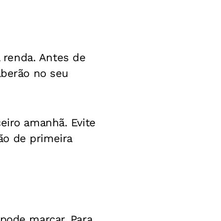
 renda. Antes de
aberão no seu
ceiro amanhã. Evite
ão de primeira
 pode marcar. Para