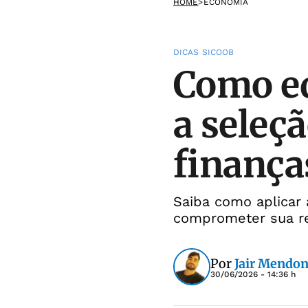
HOME
>
ECONOMIA
DICAS SICOOB
Como eq
a seleç
finança
Saiba como aplicar 
comprometer sua r
Por
Jair Mendon
30/06/2026 - 14:36 h