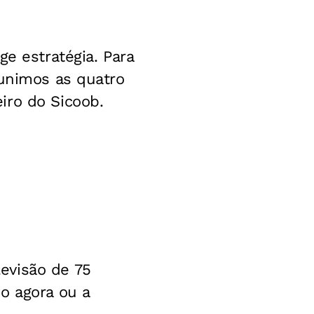
ge estratégia. Para
eunimos as quatro
iro do Sicoob.
evisão de 75
o agora ou a