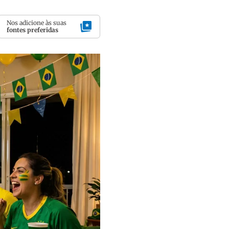
Nos adicione às suas
fontes preferidas