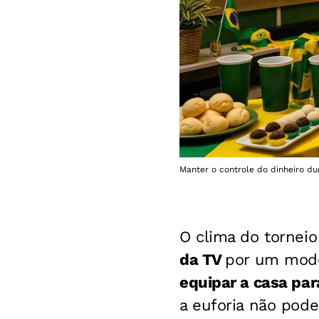
Manter o controle do dinheiro du
O clima do torneio
da TV
por um model
equipar a casa par
a euforia não pod