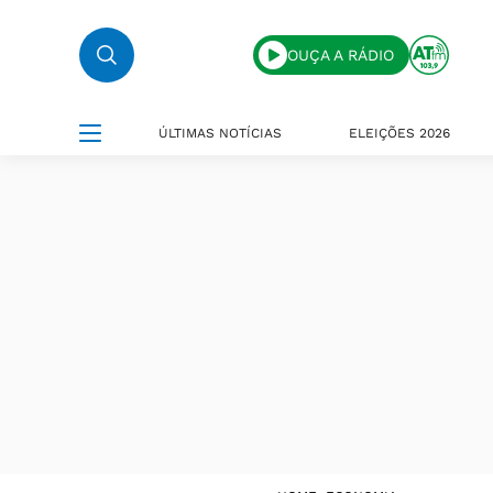
OUÇA A RÁDIO
ÚLTIMAS NOTÍCIAS
ELEIÇÕES 2026