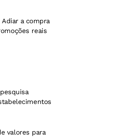
. Adiar a compra
romoções reais
 pesquisa
stabelecimentos
de valores para