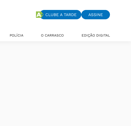
CLUBE A TARDE
ASSINE
POLÍCIA
O CARRASCO
EDIÇÃO DIGITAL