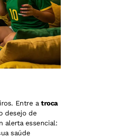
iros. Entre a
troca
o desejo de
 alerta essencial:
sua saúde