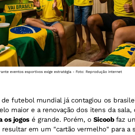
rante eventos esportivos exige estratégia - Foto: Reprodução internet
 de futebol mundial já contagiou os brasile
o maior e a renovação dos itens da sala, 
a os jogos
é grande. Porém, o
Sicoob
faz um
e resultar em um "cartão vermelho" para a 