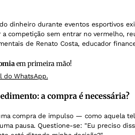
do dinheiro durante eventos esportivos exi
ir a competição sem entrar no vermelho, r
mentais de Renato Costa, educador finance
omia
em primeira mão!
al do WhatsApp.
pedimento: a compra é necessária?
 uma compra de impulso — como aquela tel
uma pausa. Questione-se: "Eu preciso diss