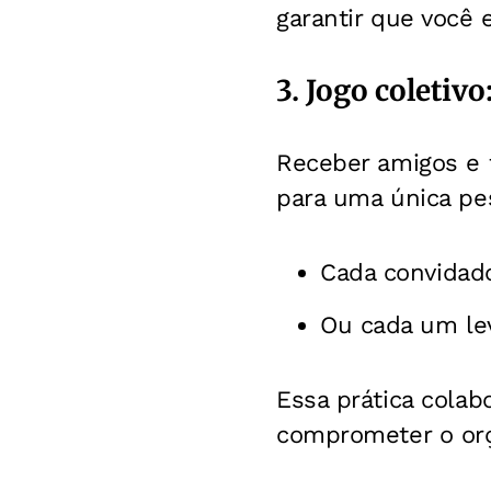
garantir que você 
3. Jogo coletiv
Receber amigos e f
para uma única pes
Cada convidad
Ou cada um lev
Essa prática colab
comprometer o or