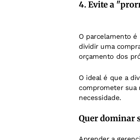
4. Evite a "pro
O parcelamento é 
dividir uma compra
orçamento dos pr
O ideal é que a di
comprometer sua r
necessidade.
Quer dominar s
Aprender a gerenci