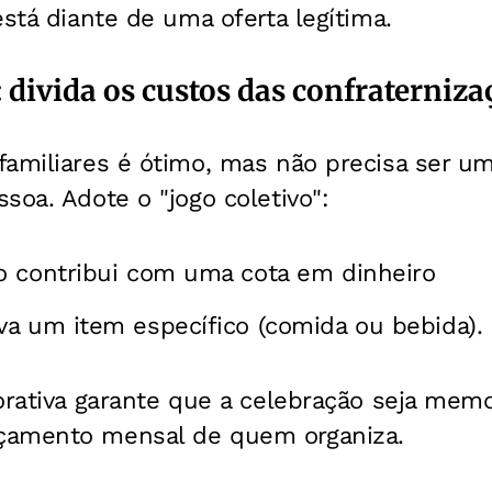
está diante de uma oferta legítima.
o: divida os custos das confraterniz
amiliares é ótimo, mas não precisa ser um
soa. Adote o "jogo coletivo":
o contribui com uma cota em dinheiro
a um item específico (comida ou bebida).
orativa garante que a celebração seja mem
çamento mensal de quem organiza.