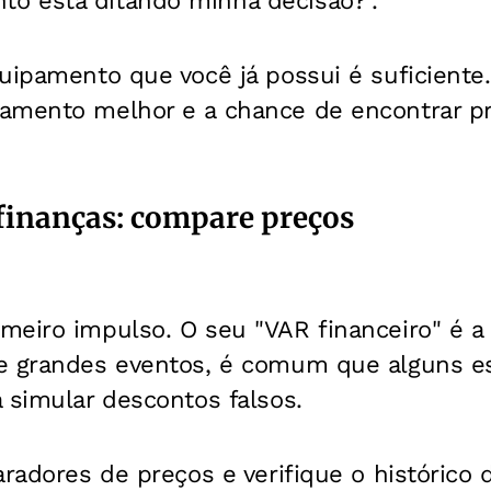
 está ditando minha decisão?".
uipamento que você já possui é suficiente
amento melhor e a chance de encontrar p
 finanças: compare preços
meiro impulso. O seu "VAR financeiro" é a
e grandes eventos, é comum que alguns e
 simular descontos falsos.
aradores de preços e verifique o histórico 