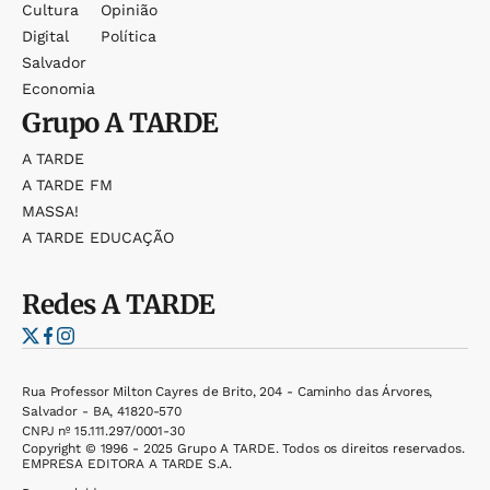
Cultura
Opinião
Digital
Política
Salvador
Economia
Grupo
A TARDE
A TARDE
A TARDE FM
MASSA!
A TARDE EDUCAÇÃO
Redes
A TARDE
Rua Professor Milton Cayres de Brito, 204 - Caminho das Árvores,
Salvador - BA, 41820-570
CNPJ nº 15.111.297/0001-30
Copyright © 1996 - 2025 Grupo A TARDE. Todos os direitos reservados.
EMPRESA EDITORA A TARDE S.A.