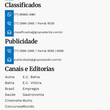
Classificados
(71) 99965-8961
(71) 2886-2683 / Ramal 8526
classificados@grupoatarde.com.br
Publicidade
(71) 2886-2683 / Ramal 8585 | 8586
publicidade@grupoatarde.com.br
Canais e Editorias
Autos
E.c. Bahia
Bahia
E.c. Vitória
Brasil
Empregos
Saúde
Gastronomia
Cineinsite
Muito
Concursos
Mundo