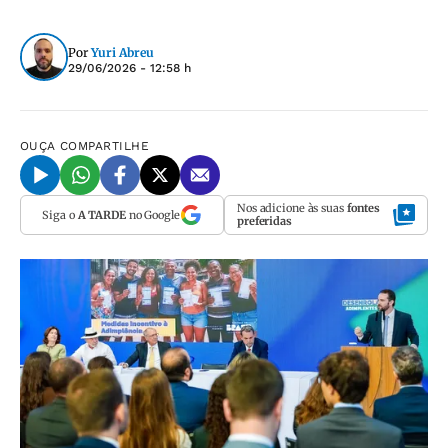
Por
Yuri Abreu
29/06/2026 - 12:58 h
OUÇA
COMPARTILHE
Nos adicione às suas
fontes
Siga o
A TARDE
no Google
preferidas