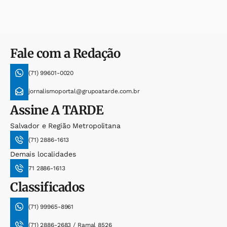
Fale com a Redação
(71) 99601-0020
jornalismoportal@grupoatarde.com.br
Assine
A TARDE
Salvador e Região Metropolitana
(71) 2886-1613
Demais localidades
71 2886-1613
Classificados
(71) 99965-8961
(71) 2886-2683 / Ramal 8526