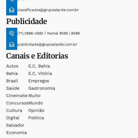
classificados@grupoatarde.com.br
Publicidade
(71) 2886-2683 / Ramal 8585 | 8586
publicidade@grupoatarde.com.br
Canais e Editorias
Autos
E.c. Bahia
Bahia
E.c. Vitória
Brasil
Empregos
Saúde
Gastronomia
Cineinsite
Muito
Concursos
Mundo
Cultura
Opinião
Digital
Política
Salvador
Economia