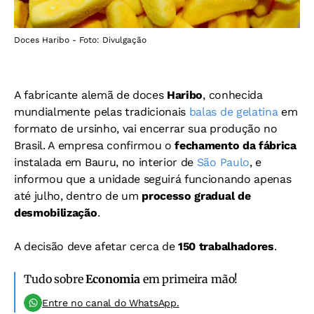
Doces Haribo - Foto: Divulgação
A fabricante alemã de doces
Haribo
, conhecida
mundialmente pelas tradicionais
balas de gelatina
em
formato de ursinho, vai encerrar sua produção no
Brasil. A empresa confirmou o
fechamento da fábrica
instalada em Bauru, no interior de
São Paulo
, e
informou que a unidade seguirá funcionando apenas
até julho, dentro de um
processo gradual de
desmobilização
.
A decisão deve afetar cerca de
150 trabalhadores
.
Tudo sobre
Economia
em primeira mão!
Entre no canal do WhatsApp.