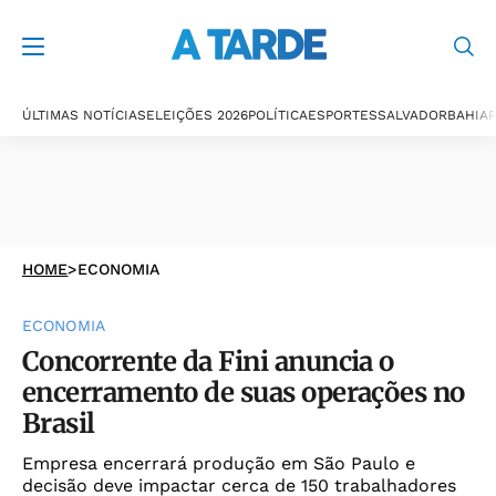
ÚLTIMAS NOTÍCIAS
ELEIÇÕES 2026
POLÍTICA
ESPORTES
SALVADOR
BAHIA
P
HOME
>
ECONOMIA
ECONOMIA
Concorrente da Fini anuncia o
encerramento de suas operações no
Brasil
Empresa encerrará produção em São Paulo e
decisão deve impactar cerca de 150 trabalhadores