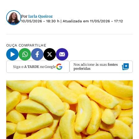
Por
Iarla Queiroz
10/05/2026 - 18:30 h
| Atualizada em
11/05/2026 - 17:12
OUÇA
COMPARTILHE
Nos adicione às suas
fontes
Siga o
A TARDE
no Google
preferidas