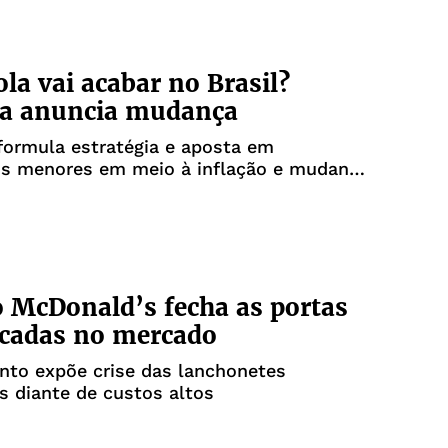
la vai acabar no Brasil?
a anuncia mudança
formula estratégia e aposta em
s menores em meio à inflação e mudança
mo
o McDonald’s fecha as portas
écadas no mercado
nto expõe crise das lanchonetes
is diante de custos altos