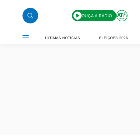
OUÇA A RÁDIO
ÚLTIMAS NOTÍCIAS
ELEIÇÕES 2026