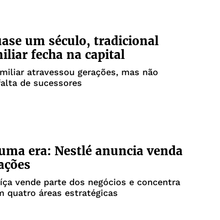
ase um século, tradicional
iliar fecha na capital
miliar atravessou gerações, mas não
 falta de sucessores
uma era: Nestlé anuncia venda
ações
íça vende parte dos negócios e concentra
 quatro áreas estratégicas