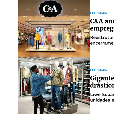
ECONOMIA
C&A anu
empreg
Reestrutur
encerrame
ECONOMIA
Gigante
drástic
Liwe Españ
unidades e