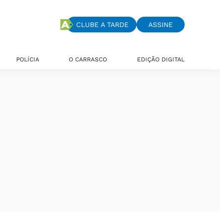
CLUBE A TARDE
ASSINE
POLÍCIA
O CARRASCO
EDIÇÃO DIGITAL