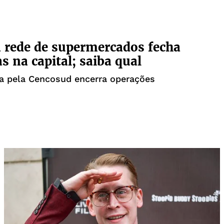
rede de supermercados fecha
as na capital; saiba qual
a pela Cencosud encerra operações