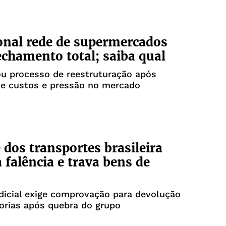
onal rede de supermercados
fechamento total; saiba qual
ou processo de reestruturação após
e custos e pressão no mercado
 dos transportes brasileira
 falência e trava bens de
dicial exige comprovação para devolução
orias após quebra do grupo