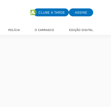
CLUBE A TARDE
ASSINE
POLÍCIA
O CARRASCO
EDIÇÃO DIGITAL