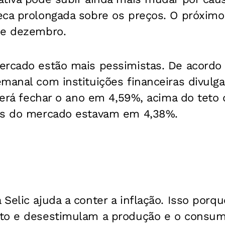
ca prolongada sobre os preços. O próximo 
de dezembro.
ercado estão mais pessimistas. De acordo
manal com instituições financeiras divulga
everá fechar o ano em 4,59%, acima do teto
as do mercado estavam em 4,38%.
Selic ajuda a conter a inflação. Isso porqu
to e desestimulam a produção e o consumo