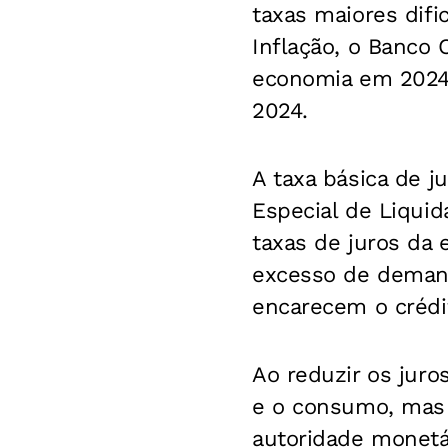
taxas maiores dif
Inflação, o Banco 
economia em 2024.
2024.
A taxa básica de j
Especial de Liquid
taxas de juros da 
excesso de demand
encarecem o crédi
Ao reduzir os juro
e o consumo, mas e
autoridade monetár