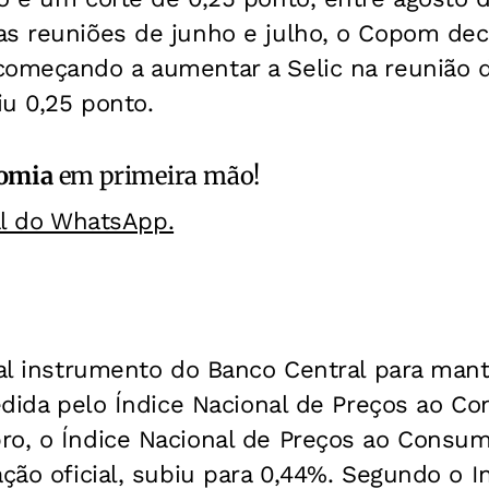
as reuniões de junho e julho, o Copom dec
começando a aumentar a Selic na reunião 
u 0,25 ponto.
omia
em primeira mão!
al do WhatsApp.
pal instrumento do Banco Central para mant
medida pelo Índice Nacional de Preços ao 
ro, o Índice Nacional de Preços ao Consum
ção oficial, subiu para 0,44%. Segundo o In