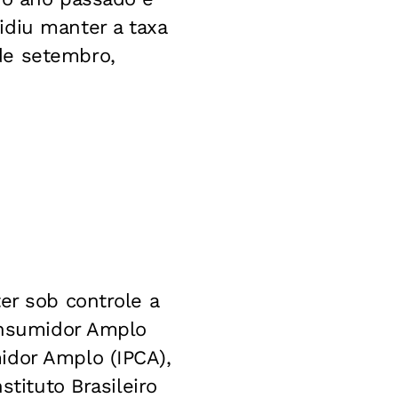
idiu manter a taxa
de setembro,
er sob controle a
Consumidor Amplo
idor Amplo (IPCA),
stituto Brasileiro