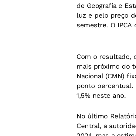
de Geografia e Est
luz e pelo preço d
semestre. O IPCA d
Com o resultado, 
mais próximo do t
Nacional (CMN) fi
ponto percentual. 
1,5% neste ano.
No último Relatóri
Central, a autorid
2024, mas a estima