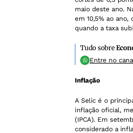
maio deste ano. N
em 10,5% ao ano, 
quando a taxa subi
Tudo sobre
Econ
Entre no can
Inflação
A Selic é o princi
inflação oficial, 
(IPCA). Em setemb
considerado a infla