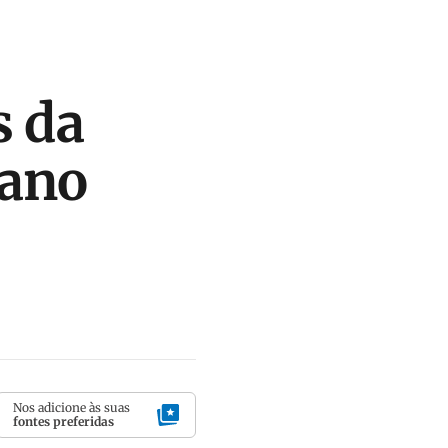
s da
 ano
Nos adicione às suas
fontes preferidas