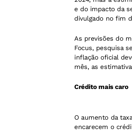
e do impacto da se
divulgado no fim 
As previsões do m
Focus, pesquisa se
inflação oficial d
mês, as estimativ
Crédito mais caro
O aumento da taxa 
encarecem o crédi