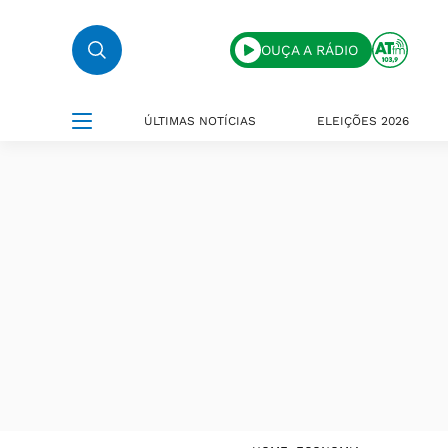
OUÇA A RÁDIO
ÚLTIMAS NOTÍCIAS
ELEIÇÕES 2026