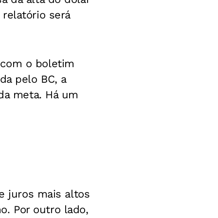
relatório será
 com o boletim
da pelo BC, a
 da meta. Há um
e juros mais altos
. Por outro lado,