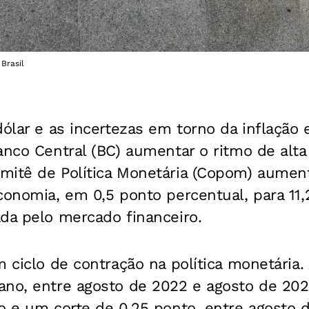
 Brasil
dólar e as incertezas em torno da inflação
anco Central (BC) aumentar o ritmo de alta 
mitê de Política Monetária (Copom) aumento
conomia, em 0,5 ponto percentual, para 11
da pelo mercado financeiro.
m ciclo de contração na política monetária
no, entre agosto de 2022 e agosto de 2023
to e um corte de 0,25 ponto, entre agosto 