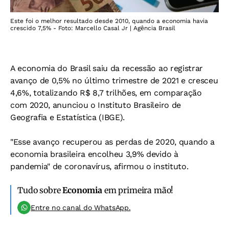
Este foi o melhor resultado desde 2010, quando a economia havia
crescido 7,5% - Foto: Marcello Casal Jr | Agência Brasil
A economia do Brasil saiu da recessão ao registrar
avanço de 0,5% no último trimestre de 2021 e cresceu
4,6%, totalizando R$ 8,7 trilhões, em comparação
com 2020, anunciou o Instituto Brasileiro de
Geografia e Estatística (IBGE).
"Esse avanço recuperou as perdas de 2020, quando a
economia brasileira encolheu 3,9% devido à
pandemia" de coronavírus, afirmou o instituto.
Tudo sobre
Economia
em primeira mão!
Entre no canal do WhatsApp.