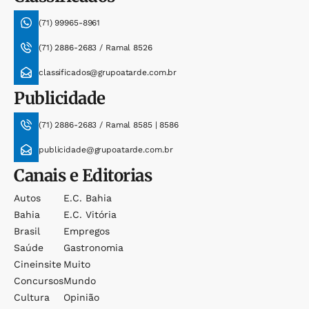
(71) 99965-8961
(71) 2886-2683 / Ramal 8526
classificados@grupoatarde.com.br
Publicidade
(71) 2886-2683 / Ramal 8585 | 8586
publicidade@grupoatarde.com.br
Canais e Editorias
Autos
E.c. Bahia
Bahia
E.c. Vitória
Brasil
Empregos
Saúde
Gastronomia
Cineinsite
Muito
Concursos
Mundo
Cultura
Opinião