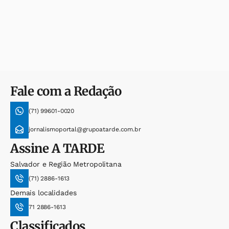
Fale com a Redação
(71) 99601-0020
jornalismoportal@grupoatarde.com.br
Assine
A TARDE
Salvador e Região Metropolitana
(71) 2886-1613
Demais localidades
71 2886-1613
Classificados