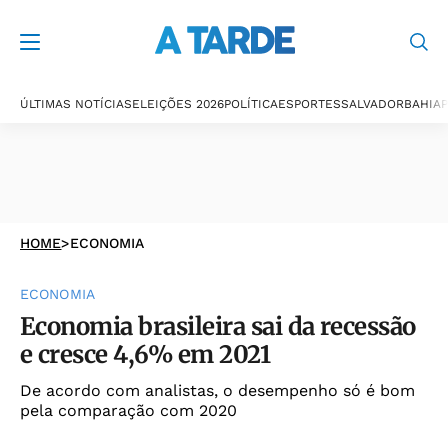
ÚLTIMAS NOTÍCIAS
ELEIÇÕES 2026
POLÍTICA
ESPORTES
SALVADOR
BAHIA
P
HOME
>
ECONOMIA
ECONOMIA
Economia brasileira sai da recessão
e cresce 4,6% em 2021
De acordo com analistas, o desempenho só é bom
pela comparação com 2020