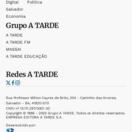
Digital
Política
Salvador
Economia
Grupo
A TARDE
A TARDE
A TARDE FM
MASSA!
A TARDE EDUCAÇÃO
Redes
A TARDE
Rua Professor Milton Cayres de Brito, 204 - Caminho das Árvores,
Salvador - BA, 41820-570
CNPJ nº 15.111.297/0001-30
Copyright © 1996 - 2025 Grupo A TARDE. Todos os direitos reservados.
EMPRESA EDITORA A TARDE S.A.
Desenvolvido por: